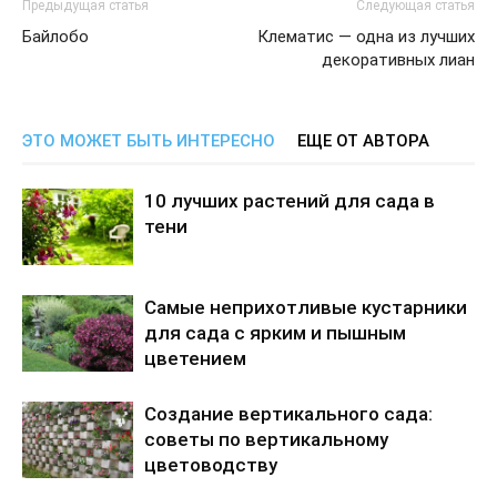
Предыдущая статья
Следующая статья
Байлобо
Клематис — одна из лучших
декоративных лиан
ЭТО МОЖЕТ БЫТЬ ИНТЕРЕСНО
ЕЩЕ ОТ АВТОРА
10 лучших растений для сада в
тени
Самые неприхотливые кустарники
для сада с ярким и пышным
цветением
Создание вертикального сада:
советы по вертикальному
цветоводству