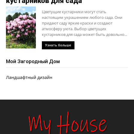
кустарников для сада
Цветущие кустарники могут стать
настоящим украшением любого сада. Они
придают саду яркие краски и создают
атмосферу уюта. Выбор цветущих
кустарников для сада может быть довольно...
Узнать больше
Мой Загородный Дом
Ландшафтный дизайн