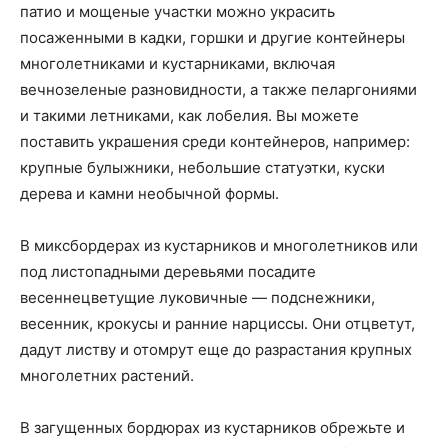
патио и мощеные участки можно украсить
посаженными в кадки, горшки и другие контейнеры
многолетниками и кустарниками, включая
вечнозеленые разновидности, а также пеларгониями
и такими летниками, как лобелия. Вы можете
поставить украшения среди контейнеров, например:
крупные булыжники, небольшие статуэтки, куски
дерева и камни необычной формы.
В миксбордерах из кустарников и многолетников или
под листопадными деревьями посадите
весеннецветущие луковичные — подснежники,
весенник, крокусы и ранние нарциссы. Они отцветут,
дадут листву и отомрут еще до разрастания крупных
многолетних растений.
В загущенных бордюрах из кустарников обрежьте и