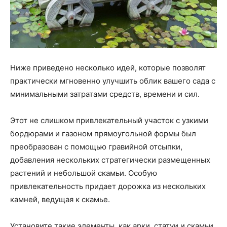
Ниже приведено несколько идей, которые позволят
практически мгновенно улучшить облик вашего сада с
минимальными затратами средств, времени и сил.
Этот не слишком привлекательный участок с узкими
бордюрами и газоном прямоугольной формы был
преобразован с помощью гравийной отсыпки,
добавления нескольких стратегически размещенных
растений и небольшой скамьи. Особую
привлекательность придает дорожка из нескольких
камней, ведущая к скамье.
Установите такие элементы, как арки, статуи и скамьи,