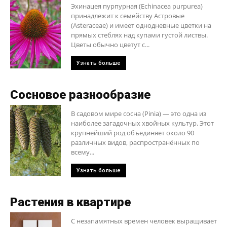
Эхинацея пурпурная (Echinacea purpurea)
принадлежит к семейству Астровые
(Asteraceae) и имеет однодневные цветки на
прямых стеблях над купами густой листвы.
Цветы обычно цветут с...
Узнать больше
Сосновое разнообразие
В садовом мире сосна (Pinia) — это одна из
наиболее загадочных хвойных культур. Этот
крупнейший род объединяет около 90
различных видов, распространённых по
всему...
Узнать больше
Растения в квартире
С незапамятных времен человек выращивает