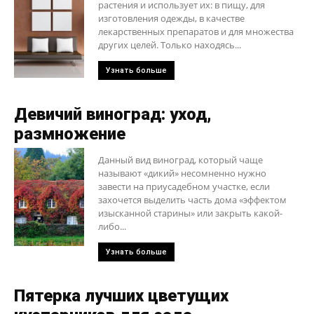
растения и использует их: в пищу, для
изготовления одежды, в качестве
лекарственных препаратов и для множества
других целей. Только находясь...
Узнать больше
Девичий виноград: уход,
размножение
Данный вид виноград, который чаще
называют «дикий» несомненно нужно
завести на приусадебном участке, если
захочется выделить часть дома «эффектом
изысканной старины» или закрыть какой-
либо...
Узнать больше
Пятерка лучших цветущих