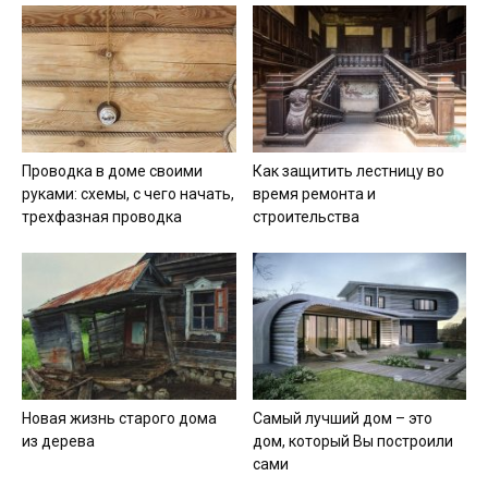
Проводка в доме своими
Как защитить лестницу во
руками: схемы, с чего начать,
время ремонта и
трехфазная проводка
строительства
Новая жизнь старого дома
Самый лучший дом – это
из дерева
дом, который Вы построили
сами