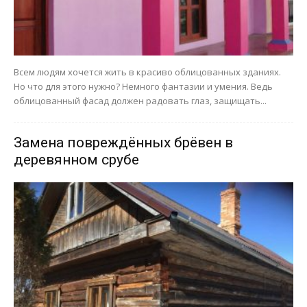
Всем людям хочется жить в красиво облицованных зданиях.
Но что для этого нужно? Немного фантазии и умения. Ведь
облицованный фасад должен радовать глаз, защищать...
Замена повреждённых брёвен в
деревянном срубе