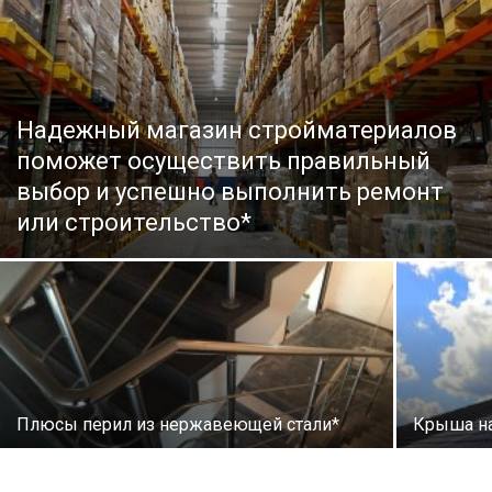
Надежный магазин стройматериалов
поможет осуществить правильный
выбор и успешно выполнить ремонт
или строительство*
Плюсы перил из нержавеющей стали*
Крыша на