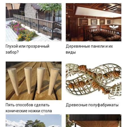
Глухой или прозрачный
Деревянные панели и их
забор?
виды
Пять способов сделать
Древесные полуфабрикаты
конические ножки стола