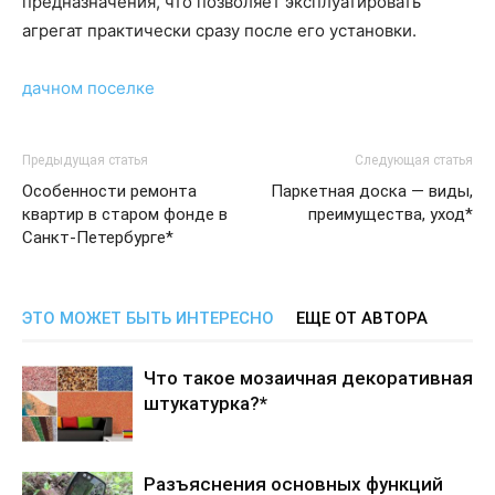
предназначения, что позволяет эксплуатировать
агрегат практически сразу после его установки.
дачном поселке
Предыдущая статья
Следующая статья
Особенности ремонта
Паркетная доска — виды,
квартир в старом фонде в
преимущества, уход*
Санкт-Петербурге*
ЭТО МОЖЕТ БЫТЬ ИНТЕРЕСНО
ЕЩЕ ОТ АВТОРА
Что такое мозаичная декоративная
штукатурка?*
Разъяснения основных функций