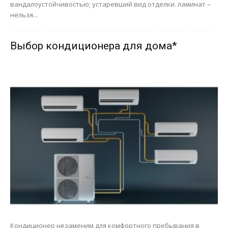
вандалоустойчивостью; устаревший вид отделки. ламинат –
нельзя...
Выбор кондиционера для дома*
Кондиционер незаменим для комфортного пребывания в