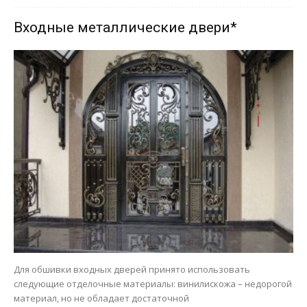
Входные металлические двери*
Для обшивки входных дверей принято использовать
следующие отделочные материалы: винилискожа – недорогой
материал, но не обладает достаточной