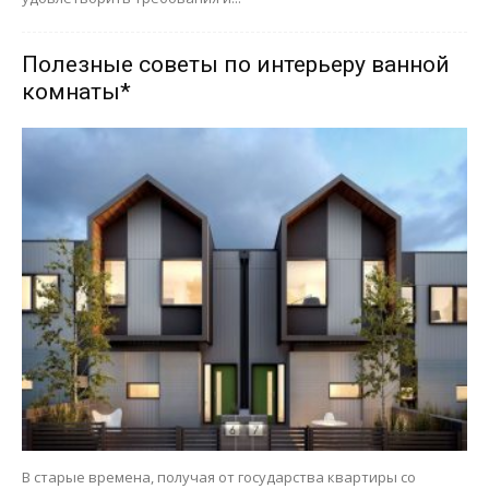
Полезные советы по интерьеру ванной
комнаты*
В старые времена, получая от государства квартиры со