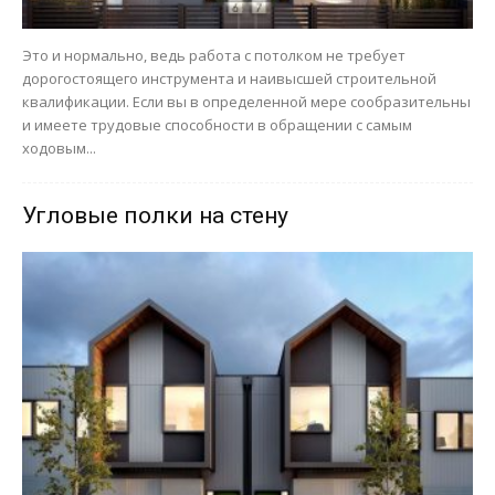
Это и нормально, ведь работа с потолком не требует
дорогостоящего инструмента и наивысшей строительной
квалификации. Если вы в определенной мере сообразительны
и имеете трудовые способности в обращении с самым
ходовым...
Угловые полки на стену