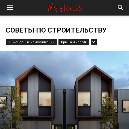
СОВЕТЫ ПО СТРОИТЕЛЬСТВУ
Инженерные коммуникации
Крыша и кровля