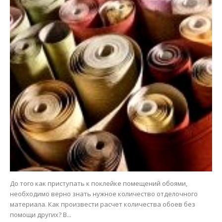
До того как приступать к поклейке помещений обоями,
необходимо верно знать нужное количество отделочного
материала. Как произвести расчет количества обоев без
помощи других? В...