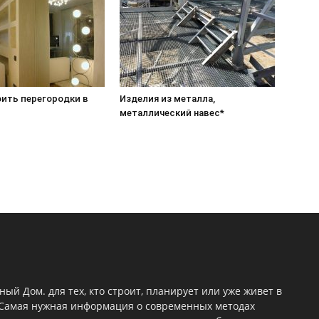
оить перегородки в
Изделия из металла,
металлический навес*
ый Дом. для тех, кто строит, планирует или уже живет в
 Самая нужная информация о современных методах