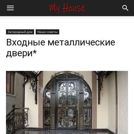
Загородный дом
Наши советы
Входные металлические
двери*