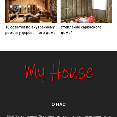
10 советов по внутреннему
Утепление каркасного
ремонту деревянного дома
дома*
О НАС
Мой Загородный Дом. для тех, кто строит, планирует или