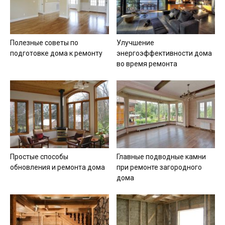
Полезные советы по
Улучшение
подготовке дома к ремонту
энергоэффективности дома
во время ремонта
Простые способы
Главные подводные камни
обновления и ремонта дома
при ремонте загородного
дома