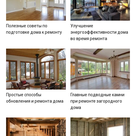
Полезные советы по
Улучшение
подготовке дома к ремонту
энергоэффективности дома
во время ремонта
Простые способы
Главные подводные камни
обновления и ремонта дома
при ремонте загородного
дома