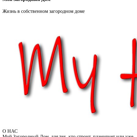
Жизнь в собственном загородном доме
О НАС
Мой Загородный Дом. для тех, кто строит, планирует или уже