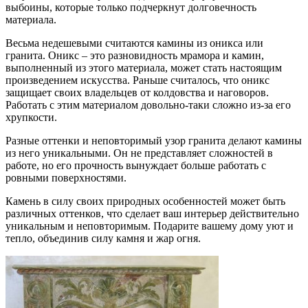
выбоины, которые только подчеркнут долговечность
материала.
Весьма недешевыми считаются камины из оникса или
гранита. Оникс – это разновидность мрамора и камин,
выполненный из этого материала, может стать настоящим
произведением искусства. Раньше считалось, что оникс
защищает своих владельцев от колдовства и наговоров.
Работать с этим материалом довольно-таки сложно из-за его
хрупкости.
Разные оттенки и неповторимый узор гранита делают камины
из него уникальными. Он не представляет сложностей в
работе, но его прочность вынуждает больше работать с
ровными поверхностями.
Камень в силу своих природных особенностей может быть
различных оттенков, что сделает ваш интерьер действительно
уникальным и неповторимым. Подарите вашему дому уют и
тепло, объединив силу камня и жар огня.