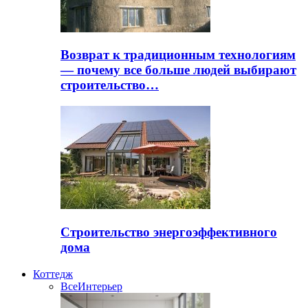
Возврат к традиционным технологиям
— почему все больше людей выбирают
строительство…
Строительство энергоэффективного
дома
Коттедж
Все
Интерьер