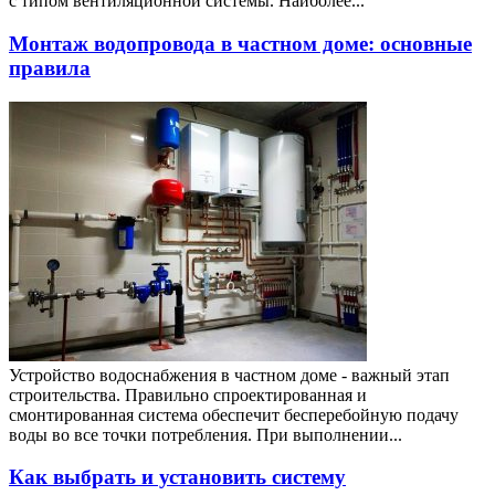
с типом вентиляционной системы. Наиболее...
Монтаж водопровода в частном доме: основные
правила
Устройство водоснабжения в частном доме - важный этап
строительства. Правильно спроектированная и
смонтированная система обеспечит бесперебойную подачу
воды во все точки потребления. При выполнении...
Как выбрать и установить систему