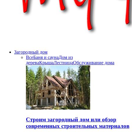
Загородный дом
Все
Баня и сауна
Дом из
дерева
Крыша
Лестница
Обслуживание дома
Строим загородный дом или обзор
современных строительных материалов