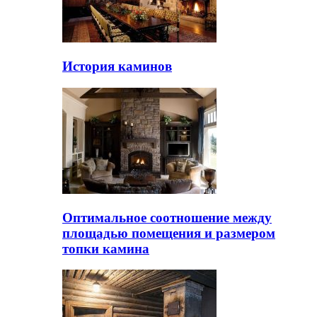
История каминов
Оптимальное соотношение между
площадью помещения и размером
топки камина