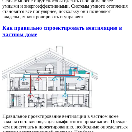
Сейчас многие ищут способы сделать свои дома более
умными и энергоэффективными. Системы умного отопления
становятся все популярнее, поскольку они позволяют
владельцам контролировать и управлять...
Как правильно спроектировать вентиляцию в
частном доме
Правильное проектирование вентиляции в частном доме -
важная составляющая для комфортного проживания. Прежде
чем приступать к проектированию, необходимо определиться