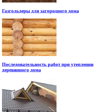
Газгольдеры для загородного дома
Последовательность работ при утеплении
деревянного дома