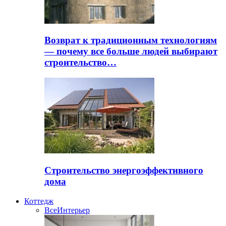
Возврат к традиционным технологиям
— почему все больше людей выбирают
строительство…
Строительство энергоэффективного
дома
Коттедж
Все
Интерьер