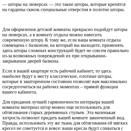
— шторы на люверсах — это такие шторы, которые крепятся
на гардины сквозь специальные отверстия в полотне шторы.
Для оформления детской комнаты прекрасно подойдут шторы
на люверсах, а в комнату отдыха можно навесить
современную штору. К тому же, если ваша комната отдыха
совмещена с балконом, на который вы выходите, применять
здесь шторы сложных конструкций будет не совсем правильно
из-за возможных повреждений их при открывании-
закрывании дверей балкона.
Если в вашей квартире есть рабочий кабинет, то здесь
наиболее будут к месту классические, плотные шторы,
которые в зашторенном состоянии позволят вам максимально
сосредоточиться на рабочих моментах – прямой функции
вашего кабинета.
Для придания лучшей гармоничности интерьера вашей
комнаты материал штор можно еще использовать для
обтягивания старых деревянных стульев. Эта маленькая
хитрость позволит придать вашей комнате законченный вид.
Правда, использовать эту же ткань для обтягивания ей мягких
кресел не советуется и вовсе: ваши кресла будут сливаться с