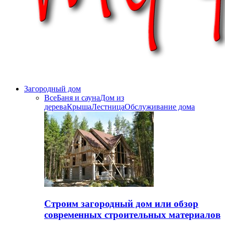
Загородный дом
Все
Баня и сауна
Дом из
дерева
Крыша
Лестница
Обслуживание дома
Строим загородный дом или обзор
современных строительных материалов