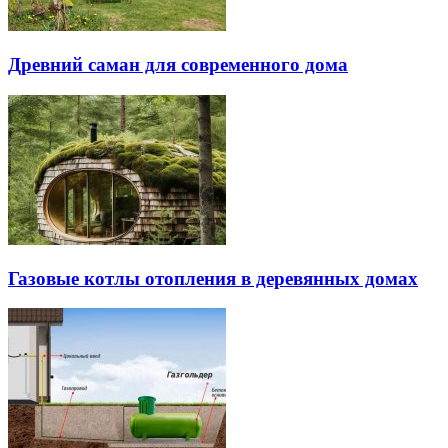
Древний саман для современного дома
Газовые котлы отопления в деревянных домах