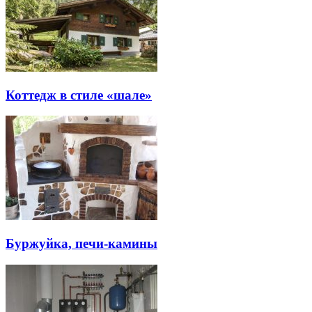
Коттедж в стиле «шале»
Буржуйка, печи-камины