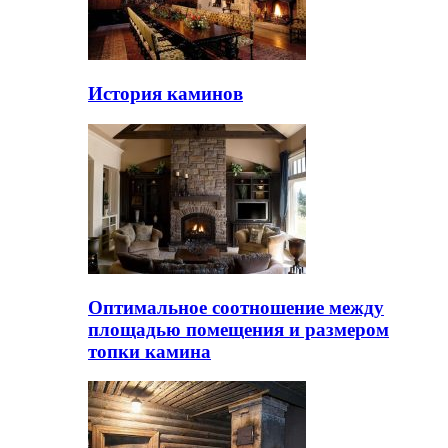
История каминов
Оптимальное соотношение между
площадью помещения и размером
топки камина