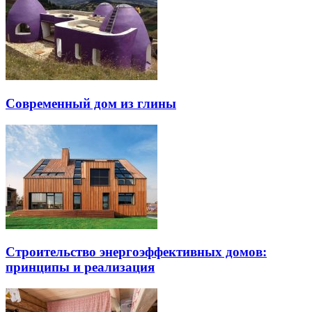
Современный дом из глины
Строительство энергоэффективных домов:
принципы и реализация