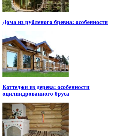
Дома из рубленого бревна: особенности
Коттеджи из дерева: особенности
оцилиндрованного бруса