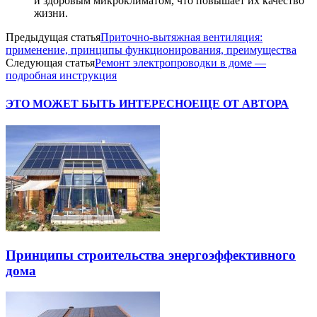
и здоровым микроклиматом, что повышает их качество
жизни.
Предыдущая статья
Приточно-вытяжная вентиляция:
применение, принципы функционирования, преимущества
Следующая статья
Ремонт электропроводки в доме —
подробная инструкция
ЭТО МОЖЕТ БЫТЬ ИНТЕРЕСНО
ЕЩЕ ОТ АВТОРА
Принципы строительства энергоэффективного
дома