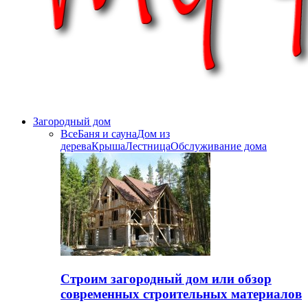
Загородный дом
Все
Баня и сауна
Дом из
дерева
Крыша
Лестница
Обслуживание дома
Строим загородный дом или обзор
современных строительных материалов