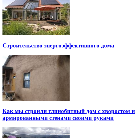
Строительство энергоэффективного дома
Как мы строили глинобитный дом с хворостом и
армированными стенами своими руками