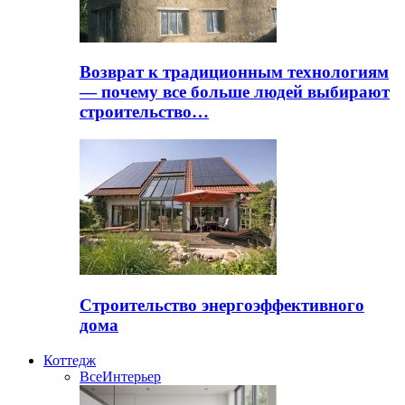
Возврат к традиционным технологиям
— почему все больше людей выбирают
строительство…
Строительство энергоэффективного
дома
Коттедж
Все
Интерьер