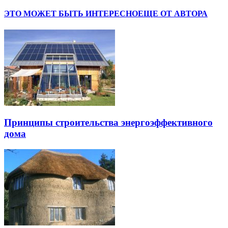
ЭТО МОЖЕТ БЫТЬ ИНТЕРЕСНО
ЕЩЕ ОТ АВТОРА
Принципы строительства энергоэффективного
дома