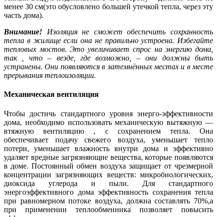
менее 30 см(это обусловлено большей утечкой тепла, через эту
часть дома).
Внимание!
Изоляция не cможет обеспечить cохранность
тепла в жилище если она не правильно устроена. Избегайте
тепловых мостов. Это увеличивает спрос на энергию дома,
так , что – везде, где возможно, – они должны быть
устранены. Они появляются в затемнённых местах и в месте
прерывания теплоизоляции.
Механическая вентиляция
Чтобы достичь стандартного уровня энерго-эффективности
дома, необходимо использовать механическую вытяжную —
втяжную вентиляцию , с сохранением тепла. Она
обеспечивает подачу свежего воздуха, уменьшает тепло
потери, уменьшает влажность внутри дома и эффективно
удаляет вредные загрязняющие вещества, которые появляются
в доме. Постоянный обмен воздуха защищает от чрезмерной
концентрации загрязняющих веществ: микробиологических,
диоксида углерода и пыли. Для стандартного
энергоэффективного дома эффективность сохранения тепла
при равномерном потоке воздуха, должна составлять 70%,а
при применении теплообменника позволяет повысить