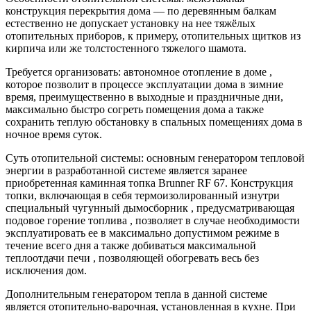
конструкция перекрытия дома — по деревянным балкам
естественно не допускает установку на нее тяжёлых
отопительных приборов, к примеру, отопительных щитков из
кирпича или же толстостенного тяжелого шамота.
Требуется организовать: автономное отопление в доме ,
которое позволит в процессе эксплуатации дома в зимние
время, преимущественно в выходные и праздничные дни,
максимально быстро согреть помещения дома а также
сохранить теплую обстановку в спальных помещениях дома в
ночное время суток.
Суть отопительной системы: основным генератором тепловой
энергии в разработанной системе является заранее
приобретенная каминная топка Brunner RF 67. Конструкция
топки, включающая в себя термоизолированный изнутри
специальный чугунный дымосборник , предусматривающая
подовое горение топлива , позволяет в случае необходимости
эксплуатировать ее в максимально допустимом режиме в
течение всего дня а также добиваться максимальной
теплоотдачи печи , позволяющей обогревать весь без
исключения дом.
Дополнительным генератором тепла в данной системе
является отопительно-варочная, установленная в кухне. При