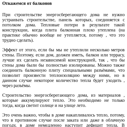
Откажемся от балконов
При строительстве энергосберегающего дома не нужно
устраивать строительстве, панель которых, соединяется с
потолком дома. Тепловые потери в результате такой
конструкции, когда плита балконная плохо утеплена (на
практике обычно вообще не утепляется, потому , что это
трудно сделать).
Эффект от этого, если бы мы не утеплили несколько метров
стены. Поэтому, если дом, должен иметь, балкон или террасу,
лучше их сделать независимой конструкцией, так , что бы
стены дома были бы полностью изолированы. Можно также
соединить балконную плиту специальными разъёмами, что
позволит произвести теплоизоляцию между ними, но в
данном случае некоторое количество тепла будет уходить ,
через разъёмы.
Строительство энергосберегающего дома, из материалов ,
которые аккумулируют тепло. Это необходимо не только
тогда, когда светит солнце и на улице лето.
Это очень важно, чтобы в доме накапливалось тепло, потому,
что в противном случае после заката или даже в облачную
погоду, в доме немедленно наступит дефицит тепла. В