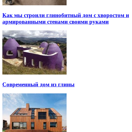
Как мы строили глинобитный дом с хворостом и
армированными стенами своими руками
Современный дом из глины