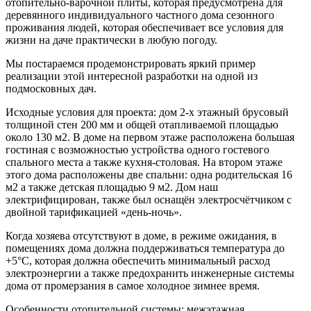
отопительно-варочной плиты, которая предусмотрена для
деревянного индивидуального частного дома сезонного
проживания людей, которая обеспечивает все условия для
жизни на даче практически в любую погоду.
Мы постараемся продемонстрировать яркий пример
реализации этой интересной разработки на одной из
подмосковных дач.
Исходные условия для проекта: дом 2-х этажный брусовый
толщиной стен 200 мм и общей отапливаемой площадью
около 130 м2. В доме на первом этаже расположена большая
гостиная с возможностью устройства одного гостевого
спального места а также кухня-столовая. На втором этаже
этого дома расположены две спальни: одна родительская 16
м2 а также детская площадью 9 м2. Дом наш
электрифицирован, также был оснащён электросчётчиком с
двойной тарификацией «день-ночь».
Когда хозяева отсутствуют в доме, в режиме ожидания, в
помещениях дома должна поддерживаться температура до
+5°С, которая должна обеспечить минимальный расход
электроэнергии а также предохранить инженерные системы
дома от промерзания в самое холодное зимнее время.
Особенности отопительной системы: межэтажная