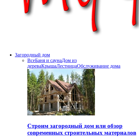
Загородный дом
Все
Баня и сауна
Дом из
дерева
Крыша
Лестница
Обслуживание дома
Строим загородный дом или обзор
современных строительных материалов