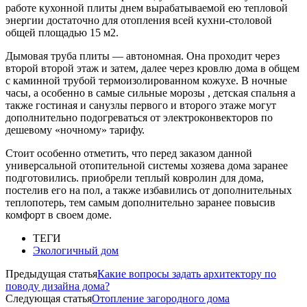
работе кухонной плиты днем вырабатываемой ею тепловой
энергии достаточно для отопления всей кухни-столовой
общей площадью 15 м2.
Дымовая труба плиты — автономная. Она проходит через
второй второй этаж и затем, далее через кровлю дома в общем
с каминной трубой термоизолированном кожухе. В ночные
часы, а особенно в самые сильные морозы , детская спальня а
также гостиная и санузлы первого и второго этаже могут
дополнительно подогреваться от электроконвекторов по
дешевому «ночному» тарифу.
Стоит особенно отметить, что перед заказом данной
универсальной отопительной системы хозяева дома заранее
подготовились. приобрели теплый ковролин для дома,
постелив его на пол, а также избавились от дополнительных
теплопотерь, тем самым дополнительно заранее повысив
комфорт в своем доме.
ТЕГИ
Экологичный дом
Предыдущая статья
Какие вопросы задать архитектору по
поводу дизайна дома?
Следующая статья
Отопление загородного дома