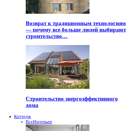
Возврат к традиционным технологиям
— почему все больше людей выбирают
строительство…
Строительство энергоэффективного
дома
Коттедж
Все
Интерьер