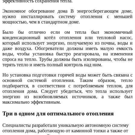
эффективность сохранения тепла.
Экономное обогревание дома В энергосберегающем доме,
нужно инсталлировать систему отопления с меньшей
мощностью, чем в стандартном доме.
Было бы отлично если ом тепла был экономичный
конденсационный котёл отопления или тепловой насос,
который использует энергию, получаемую из почвы, воды и
даже воздуха. Обогреватели должны иметь малую емкость
воды, чтобы установка быстро реагировала, на изменения
спроса на тепло. Трубы должны быть изолированы, чтобы не
терять тепло и иметь полный контроль над ним.
Но установка подготовки горячей воды может быть связана с
основной системой отопления. Таким образом, тепло
подбирается, в соответствии с потребляемым теплом, для
отопления дома. Следует убедиться, что тепла использует
энергию из возобновляемых источников, а также был
максимально эффективным.
Три в одном для оптимального отопления
Специалисты разработали уникальную автономную систему
отопления дома, работающую от каминной топки а также от