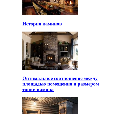
История каминов
Оптимальное соотношение между
площадью помещения и размером
топки камина