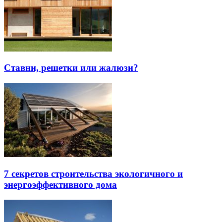
Ставни, решетки или жалюзи?
7 секретов строительства экологичного и
энергоэффективного дома