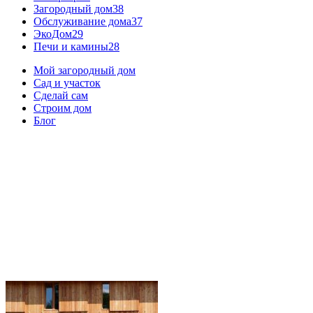
Загородный дом
38
Обслуживание дома
37
ЭкоДом
29
Печи и камины
28
Мой загородный дом
Сад и участок
Сделай сам
Строим дом
Блог