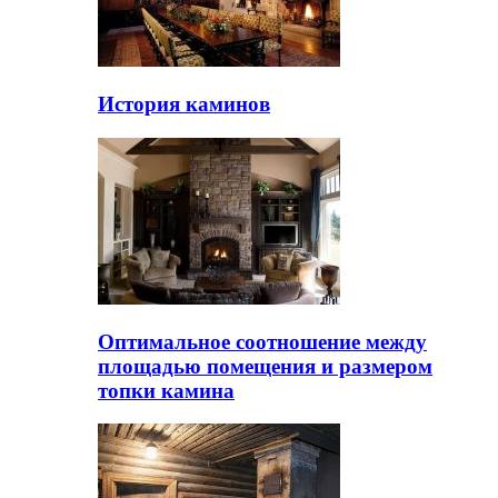
История каминов
Оптимальное соотношение между
площадью помещения и размером
топки камина