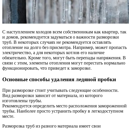
С наступлением холодов всем собственникам как квартир, так
и домов, рекомендуется задуматься о важности разморозки
труб. В некоторых случаях не рекомендуется оставлять
отопление на долго без присмотра. Например, может пропасть
электричество, а для некоторых котлов его наличие
обязательно. Кроме того, могут быть перепады напряжения. В
связи с этим, элементы отопления могут перестать нормально
функционировать, что приведет к заморозке.
Основные способы удаления ледяной пробки
При разморозке стоит учитывать следующие особенности.
Вид разморозки зависит от материала, из которого
изготовлены трубы.
Рекомендуется определить место расположения замороженной
трубы. Наиболее просто устранить пробку в легкодоступном
месте.
Разморозка труб из разного материала имеет свои