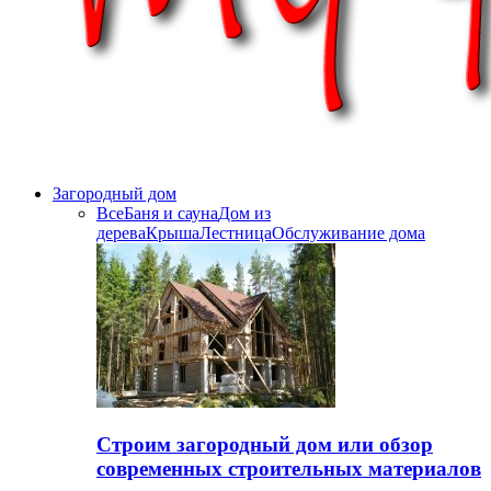
Загородный дом
Все
Баня и сауна
Дом из
дерева
Крыша
Лестница
Обслуживание дома
Строим загородный дом или обзор
современных строительных материалов