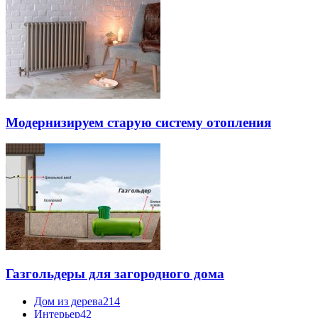
Модернизируем старую систему отопления
Газгольдеры для загородного дома
Дом из дерева
214
Интерьер
42