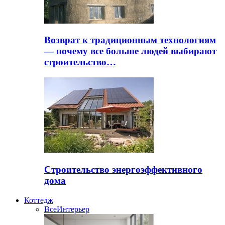
Возврат к традиционным технологиям
— почему все больше людей выбирают
строительство…
Строительство энергоэффективного
дома
Коттедж
Все
Интерьер