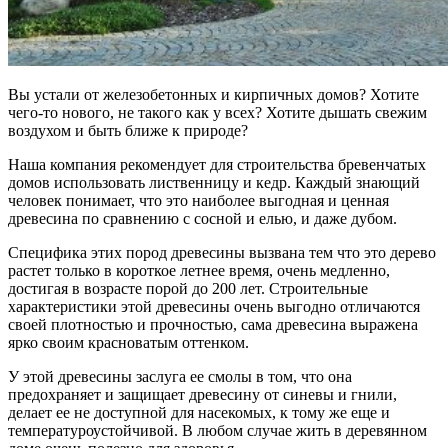
Вы устали от железобетонных и кирпичных домов? Хотите
чего-то нового, не такого как у всех? Хотите дышать свежим
воздухом и быть ближе к природе?
Наша компания рекомендует для строительства бревенчатых
домов использовать лиственницу и кедр. Каждый знающий
человек понимает, что это наиболее выгодная и ценная
древесина по сравнению с сосной и елью, и даже дубом.
Специфика этих пород древесины вызвана тем что это дерево
растет только в короткое летнее время, очень медленно,
достигая в возрасте порой до 200 лет. Строительные
характеристики этой древесины очень выгодно отличаются
своей плотностью и прочностью, сама древесина выражена
ярко своим красноватым оттенком.
У этой древесины заслуга ее смолы в том, что она
предохраняет и защищает древесину от синевы и гнили,
делает ее не доступной для насекомых, к тому же еще и
температуроустойчивой. В любом случае жить в деревянном