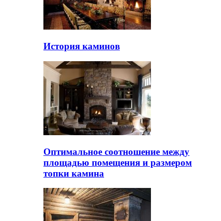
История каминов
Оптимальное соотношение между
площадью помещения и размером
топки камина