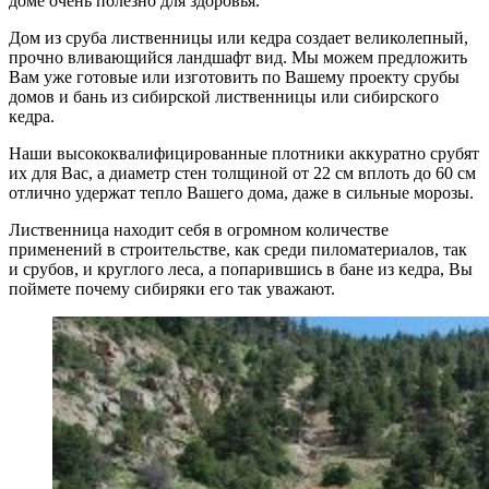
доме очень полезно для здоровья.
Дом из сруба лиственницы или кедра создает великолепный,
прочно вливающийся ландшафт вид. Мы можем предложить
Вам уже готовые или изготовить по Вашему проекту срубы
домов и бань из сибирской лиственницы или сибирского
кедра.
Наши высококвалифицированные плотники аккуратно срубят
их для Вас, а диаметр стен толщиной от 22 см вплоть до 60 см
отлично удержат тепло Вашего дома, даже в сильные морозы.
Лиственница находит себя в огромном количестве
применений в строительстве, как среди пиломатериалов, так
и срубов, и круглого леса, а попарившись в бане из кедра, Вы
поймете почему сибиряки его так уважают.