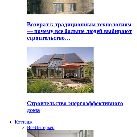
Возврат к традиционным технологиям
— почему все больше людей выбирают
строительство…
Строительство энергоэффективного
дома
Коттедж
Все
Интерьер