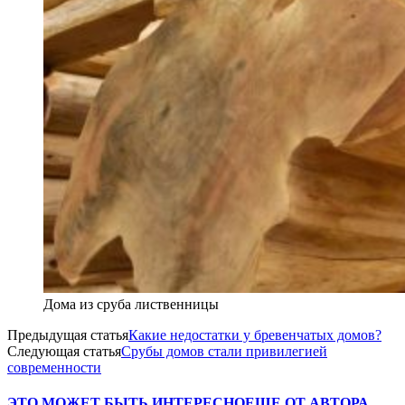
Дома из сруба лиственницы
Предыдущая статья
Какие недостатки у бревенчатых домов?
Следующая статья
Срубы домов стали привилегией
современности
ЭТО МОЖЕТ БЫТЬ ИНТЕРЕСНО
ЕЩЕ ОТ АВТОРА