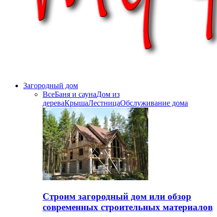
Загородный дом
Все
Баня и сауна
Дом из
дерева
Крыша
Лестница
Обслуживание дома
Строим загородный дом или обзор
современных строительных материалов