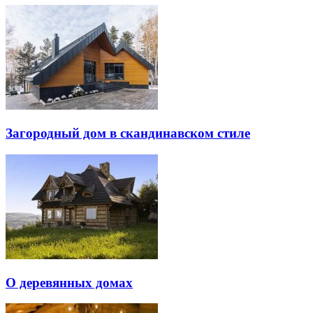
Загородный дом в скандинавском стиле
О деревянных домах