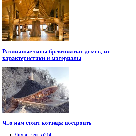
Различные типы бревенчатых домов, их
характеристики и материалы
Что нам стоит коттедж построить
Дом из дерева
214