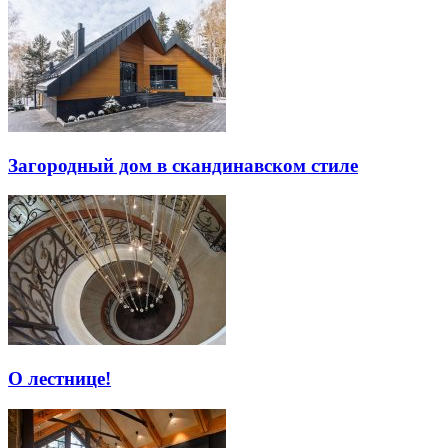
Загородный дом в скандинавском стиле
О лестнице!