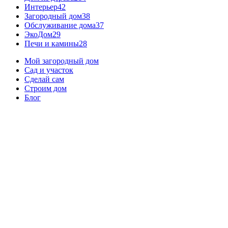
Интерьер
42
Загородный дом
38
Обслуживание дома
37
ЭкоДом
29
Печи и камины
28
Мой загородный дом
Сад и участок
Сделай сам
Строим дом
Блог