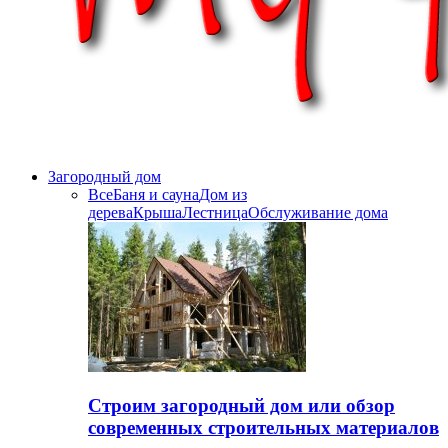
Загородный дом
Все
Баня и сауна
Дом из
дерева
Крыша
Лестница
Обслуживание дома
Строим загородный дом или обзор
современных строительных материалов