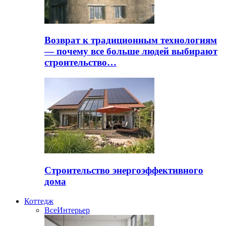
Возврат к традиционным технологиям
— почему все больше людей выбирают
строительство…
Строительство энергоэффективного
дома
Коттедж
Все
Интерьер