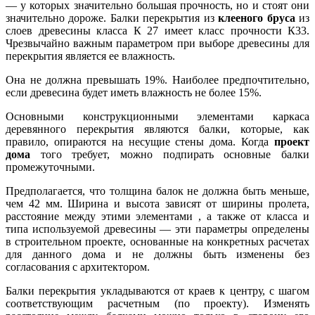
— у которых значительно большая прочность, но и стоят они
значительно дороже. Балки перекрытия из
клееного бруса
из
слоев древесины класса К 27 имеет класс прочности К33.
Чрезвычайно важным параметром при выборе древесины для
перекрытия является ее влажность.
Она не должна превышать 19%. Наиболее предпочтительно,
если древесина будет иметь влажность не более 15%.
Основными конструкционными элементами каркаса
деревянного перекрытия являются балки, которые, как
правило, опираются на несущие стены дома. Когда
проект
дома
того требует, можно подпирать основные балки
промежуточными.
Предполагается, что толщина балок не должна быть меньше,
чем 42 мм. Ширина и высота зависят от ширины пролета,
расстояние между этими элементами , а также от класса и
типа используемой древесины — эти параметры определены
в строительном проекте, основанные на конкретных расчетах
для данного дома и не должны быть изменены без
согласования с архитектором.
Балки перекрытия укладываются от краев к центру, с шагом
соответствующим расчетным (по проекту). Изменять