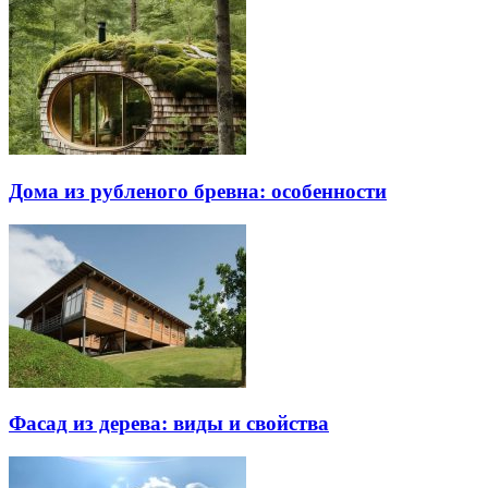
Дома из рубленого бревна: особенности
Фасад из дерева: виды и свойства