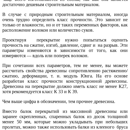
достаточно дешевым строительным материалом.
В случае с природным строительным материалом, иногда
очень трудно определить класс прочности. Это зависит не
только от влажности, но и от таких переменных факторов, как
расположение волокон или количество суков.
Проектируя перекрытие нужно попытаться оценить
прочность на сжатие, изгиб, давление, сдвиг и на разрыв. Эти
параметры изменяются в зависимости от того, как они
измеряются — вдоль или поперек волокон.
При сочетании всех параметров, тем не менее, вы можете
рассчитать свойства древесины сопротивлению растяжению/
сжатию, деформации, т. н. модуль Юнга. На его основе
разработан класс прочности конструкционной древесины.
Древесина на перекрытие должно иметь класс не менее К27,
хотя рекомендуется класс К 33 и К 39.
Чем выше цифра в обозначении, тем прочнее древесина.
Вместо балок перекрытий из массивной древесины или
заранее скрепленных, спаренных балок из досок толщиной
менее 50 мм, которые можно укладывать при небольших
пролетах, можно также использовать балки из клееного бруса