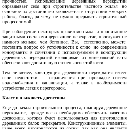
прочностью. Использование деревянных перекрытий
оправдывает себя при строительстве частного жилья. но
основное их достоинство заключается в отсутствии «мокрых
работ», благодаря чему не нужно прерывать строительный
процесс зимой.
При соблюдении некоторых правил монтажа и пропитанное
защитными составами деревянное перекрытие, прослужит не
намного меньше, чем бетонное. Вы, естественно, можете
поставить вопрос об устойчивости к огню, но современные
консерванты в сочетании с используемыми в конструкции
деревянных перекрытий изоляциями из минеральной ваты
обеспечивают достаточную степень огнестойкости.
Тем не менее, конструкция деревянного перекрытия имеет
свои недостатки — ограничения при прокладке систем
водоснабжения и канализации, а также в необходимости
устройства легких перегородок.
Класс и влажность древесины
Еще до начала строительного процесса, планируя деревянное
перекрытие, прежде всего необходимо обеспечить качество
древесины, которая будет использоваться для изготовления
деревянных балок перекрытия. Конструкционные элементы,
чаще всего изготовляются из сосны, так как она является