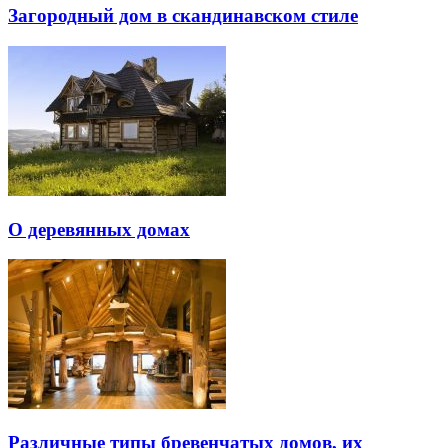
Загородный дом в скандинавском стиле
О деревянных домах
Различные типы бревенчатых домов, их