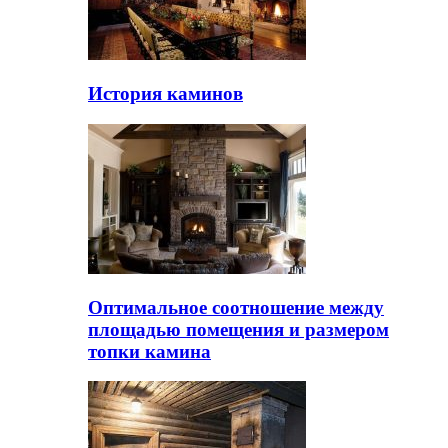
История каминов
Оптимальное соотношение между
площадью помещения и размером
топки камина