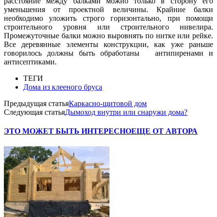
расстояние между балками можно только в сторону его
уменьшения от проектной величины. Крайние балки
необходимо уложить строго горизонтально, при помощи
строительного уровня или строительного нивелира.
Промежуточные балки можно выровнять по нитке или рейке.
Все деревянные элементы конструкции, как уже раньше
говорилось должны быть обработаны антипиренами и
антисептиками.
ТЕГИ
Дома из клееного бруса
Предыдущая статья
Каркасно-щитовой дом
Следующая статья
Дымоход внутри или снаружи дома?
ЭТО МОЖЕТ БЫТЬ ИНТЕРЕСНО
ЕЩЕ ОТ АВТОРА