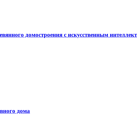
евянного домостроения с искусственным интеллек
вного дома