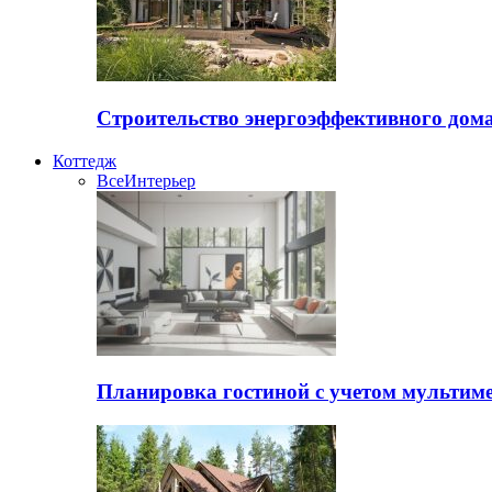
Строительство энергоэффективного дом
Коттедж
Все
Интерьер
Планировка гостиной с учетом мультиме