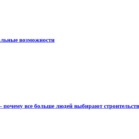
альные возможности
 почему все больше людей выбирают строительс