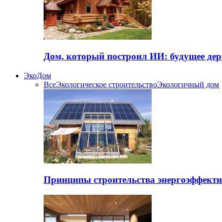
Дом, который построил ИИ: будущее дер
ЭкоДом
Все
Экологическое строительство
Экологичный дом
Принципы строительства энергоэффекти