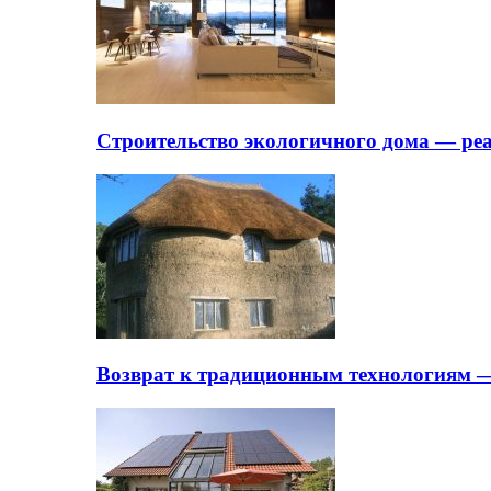
Строительство экологичного дома — ре
Возврат к традиционным технологиям —