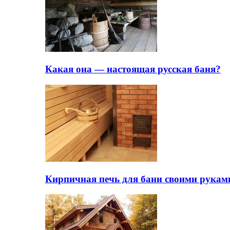
Какая она — настоящая русская баня?
Кирпичная печь для бани своими рукам