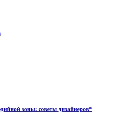
а
дийной зоны: советы дизайнеров*