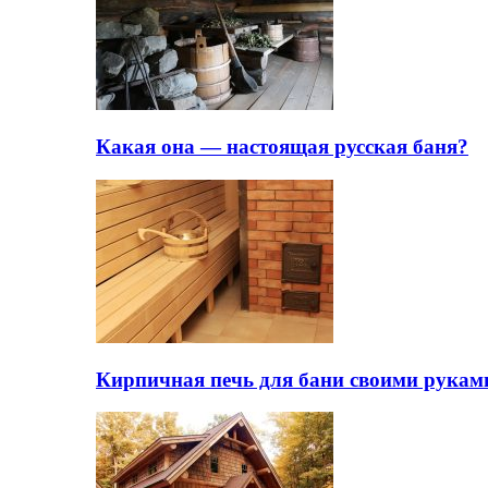
Какая она — настоящая русская баня?
Кирпичная печь для бани своими рукам