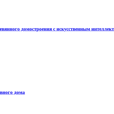
евянного домостроения с искусственным интеллек
вного дома