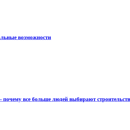
альные возможности
 почему все больше людей выбирают строительс