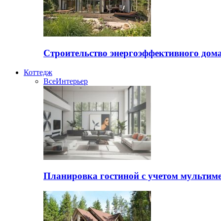
Строительство энергоэффективного дом
Коттедж
Все
Интерьер
Планировка гостиной с учетом мультиме