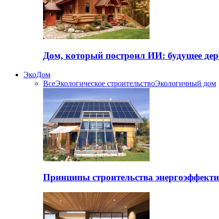
Дом, который построил ИИ: будущее дер
ЭкоДом
Все
Экологическое строительство
Экологичный дом
Принципы строительства энергоэффекти