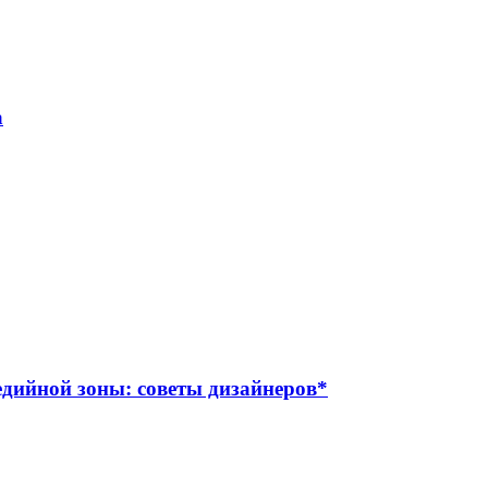
а
дийной зоны: советы дизайнеров*