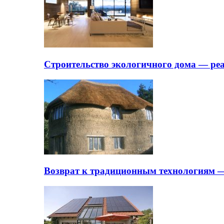
Строительство экологичного дома — ре
Возврат к традиционным технологиям —