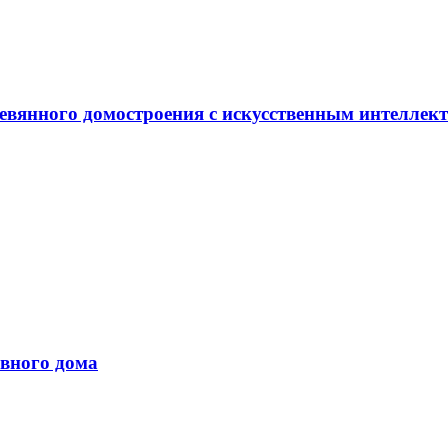
евянного домостроения с искусственным интеллек
вного дома