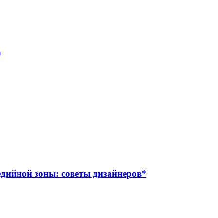
а
дийной зоны: советы дизайнеров*