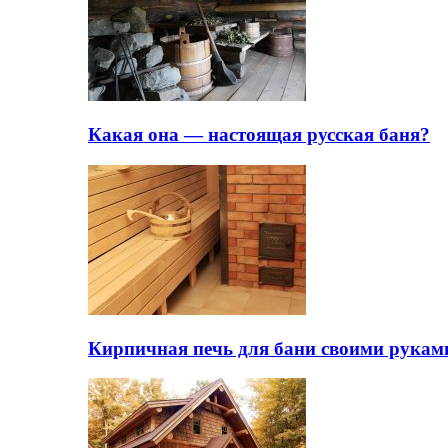
Какая она — настоящая русская баня?
Кирпичная печь для бани своими рукам