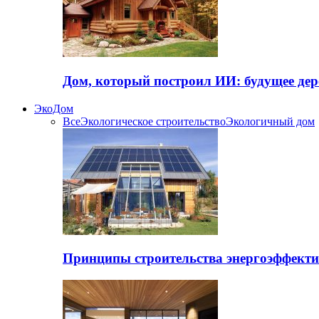
Дом, который построил ИИ: будущее дер
ЭкоДом
Все
Экологическое строительство
Экологичный дом
Принципы строительства энергоэффекти