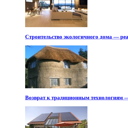
Строительство экологичного дома — ре
Возврат к традиционным технологиям —