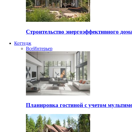
Строительство энергоэффективного дом
Коттедж
Все
Интерьер
Планировка гостиной с учетом мультиме