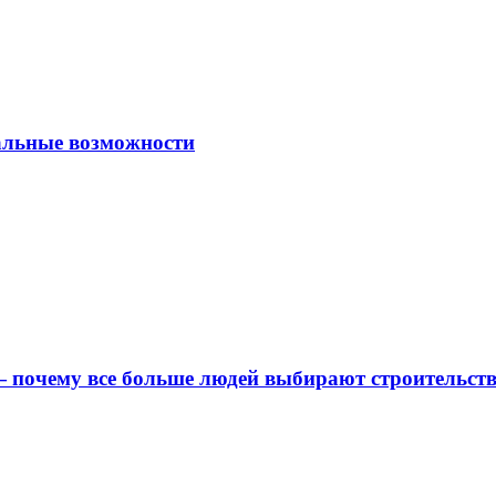
альные возможности
 почему все больше людей выбирают строительс