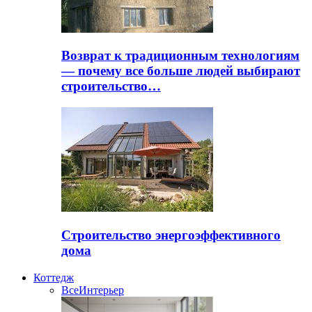
Возврат к традиционным технологиям
— почему все больше людей выбирают
строительство…
Строительство энергоэффективного
дома
Коттедж
Все
Интерьер