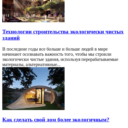
Технологии строительства экологически чистых
зданий
В последние годы все больше и больше людей в мире
начинают осознавать важность того, чтобы мы строили
экологически чистые здания, используя перерабатываемые
материалы, альтернативные...
Как сделать свой дом более экологичным?