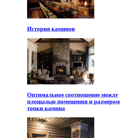
История каминов
Оптимальное соотношение между
площадью помещения и размером
топки камина