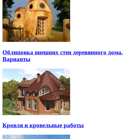
Облицовка внешних стен деревянного дома.
Варианты
Кровля и кровельные работы