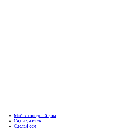
Мой загородный дом
Сад и участок
Сделай сам