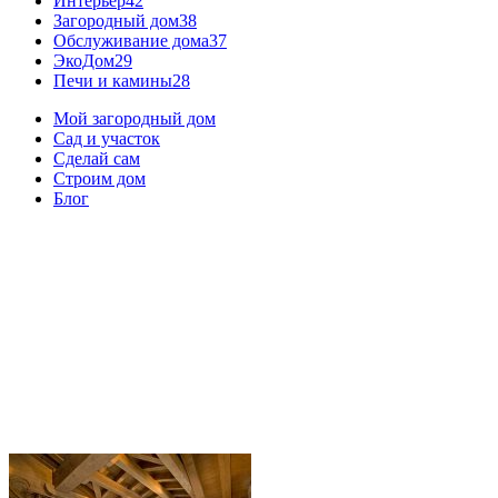
Интерьер
42
Загородный дом
38
Обслуживание дома
37
ЭкоДом
29
Печи и камины
28
Мой загородный дом
Сад и участок
Сделай сам
Строим дом
Блог