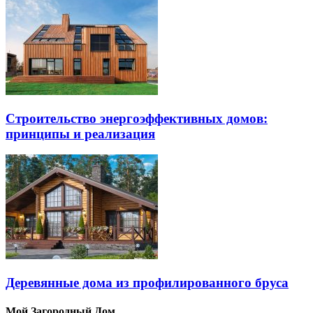
Строительство энергоэффективных домов:
принципы и реализация
Деревянные дома из профилированного бруса
Мой Загородный Дом