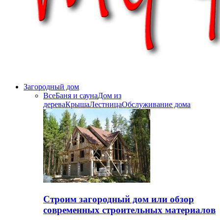
Загородный дом
Все
Баня и сауна
Дом из
дерева
Крыша
Лестница
Обслуживание дома
Строим загородный дом или обзор
современных строительных материалов