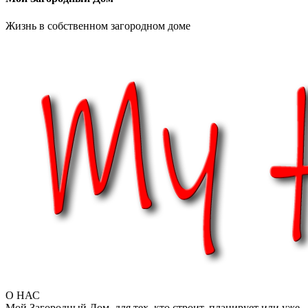
Жизнь в собственном загородном доме
О НАС
Мой Загородный Дом. для тех, кто строит, планирует или уже