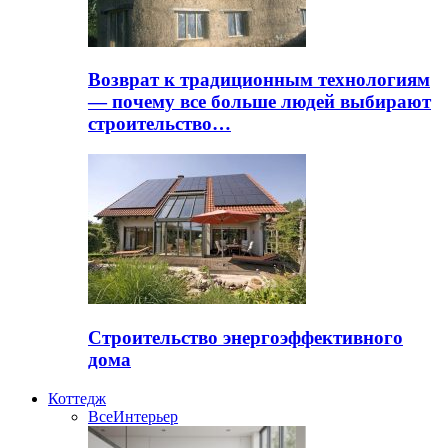
Возврат к традиционным технологиям
— почему все больше людей выбирают
строительство…
Строительство энергоэффективного
дома
Коттедж
Все
Интерьер