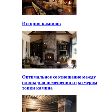
История каминов
Оптимальное соотношение между
площадью помещения и размером
топки камина