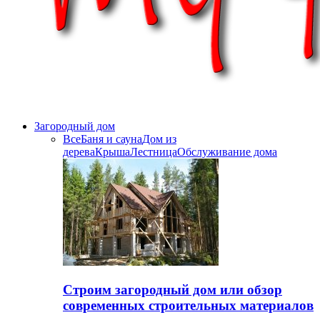
Загородный дом
Все
Баня и сауна
Дом из
дерева
Крыша
Лестница
Обслуживание дома
Строим загородный дом или обзор
современных строительных материалов