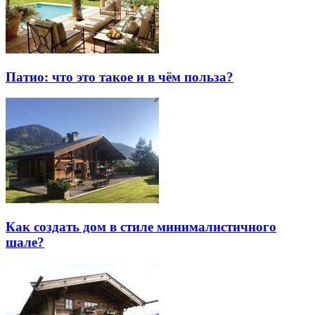
Патио: что это такое и в чём польза?
Как создать дом в стиле минималистичного
шале?