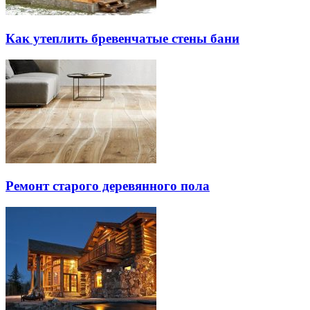
Как утеплить бревенчатые стены бани
Ремонт старого деревянного пола