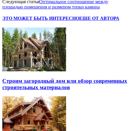
Следующая статья
Оптимальное соотношение между
площадью помещения и размером топки камина
ЭТО МОЖЕТ БЫТЬ ИНТЕРЕСНО
ЕЩЕ ОТ АВТОРА
Строим загородный дом или обзор современных
строительных материалов