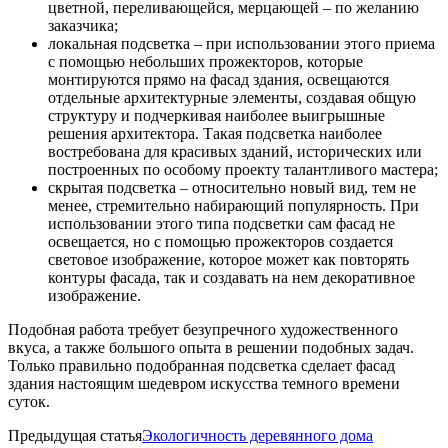
цветной, переливающейся, мерцающей – по желанию
заказчика;
локальная подсветка – при использовании этого приема
с помощью небольших прожекторов, которые
монтируются прямо на фасад здания, освещаются
отдельные архитектурные элементы, создавая общую
структуру и подчеркивая наиболее выигрышные
решения архитектора. Такая подсветка наиболее
востребована для красивых зданий, исторических или
построенных по особому проекту талантливого мастера;
скрытая подсветка – относительно новый вид, тем не
менее, стремительно набирающий популярность. При
использовании этого типа подсветки сам фасад не
освещается, но с помощью прожекторов создается
световое изображение, которое может как повторять
контуры фасада, так и создавать на нем декоративное
изображение.
Подобная работа требует безупречного художественного
вкуса, а также большого опыта в решении подобных задач.
Только правильно подобранная подсветка сделает фасад
здания настоящим шедевром искусства темного времени
суток.
Предыдущая статья
Экологичность деревянного дома