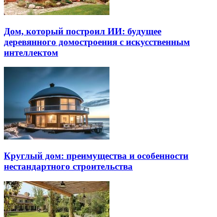
Дом, который построил ИИ: будущее
деревянного домостроения с искусственным
интеллектом
Круглый дом: преимущества и особенности
нестандартного строительства