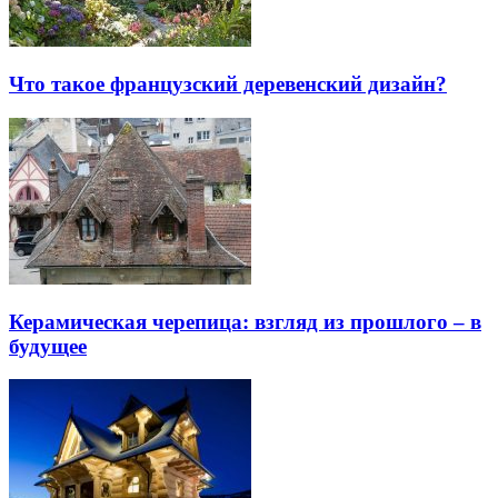
Что такое французский деревенский дизайн?
Керамическая черепица: взгляд из прошлого – в
будущее