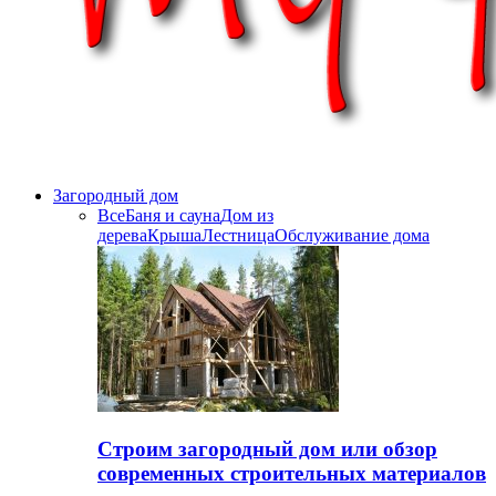
Загородный дом
Все
Баня и сауна
Дом из
дерева
Крыша
Лестница
Обслуживание дома
Строим загородный дом или обзор
современных строительных материалов