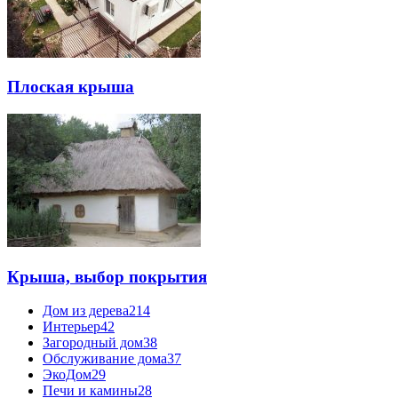
Плоская крыша
Крыша, выбор покрытия
Дом из дерева
214
Интерьер
42
Загородный дом
38
Обслуживание дома
37
ЭкоДом
29
Печи и камины
28