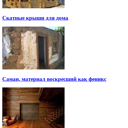
Скатные крыши для дома
Саман, материал воскресший как феникс