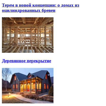
Терем в новой концепции: о домах из
оцилиндрованных бревен
Деревянное перекрытие