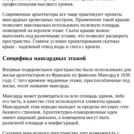
профессионалам высокого уровня.
Современные архитекторы все чаще практикуют проекты
мансардных кровельных построек. Применение такой крыши
позволяет максимально использовать полезную площадь
помещений на верхнем этаже. Скаты крыши можно
выполнять под различными углами, что позволит расширить
пространство. Главное условие проектирования скатных
крыш – надежный отвод воды и снега с кровли.
Специфика мансардных этажей
Впервые подкровельное пространство было использовано для
жилья архитектором из Франции по фамилии Мансард в 1630
году. С того времени чердачные этажи, приспособленные под
жилье, носят название мансарда.
Мансарда может размещаться на всю площадь здания, либо
его часть, в качестве стен используются элементы крыши.
Мансардный этаж нередко выходит за пределы несущих стен
базового строения. Архитектурно-планировочные идеи
имеют широкий диапазон, а помещения могут быть
различной площади и конфигураций.
Создание мансардного пространства дает возможность с