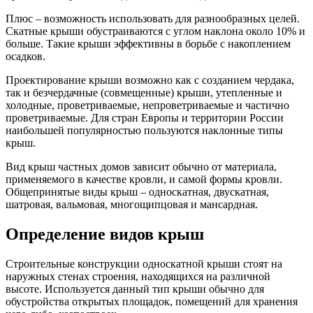
Плюс – возможность использовать для разнообразных целей.
Скатные крыши обустраиваются с углом наклона около 10% и
больше. Такие крыши эффективны в борьбе с накоплением
осадков.
Проектирование крыши возможно как с созданием чердака,
так и безчердачные (совмещенные) крыши, утепленные и
холодные, проветриваемые, непроветриваемые и частично
проветриваемые. Для стран Европы и территории России
наибольшей популярностью пользуются наклонные типы
крыш.
Вид крыш частных домов зависит обычно от материала,
применяемого в качестве кровли, и самой формы кровли.
Общепринятые виды крыш – односкатная, двускатная,
шатровая, вальмовая, многощипцовая и мансардная.
Определение видов крыш
Строительные конструкции односкатной крыши стоят на
наружных стенах строения, находящихся на различной
высоте. Используется данный тип крыши обычно для
обустройства открытых площадок, помещений для хранения