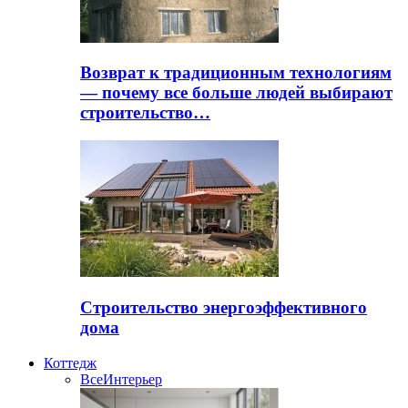
Возврат к традиционным технологиям
— почему все больше людей выбирают
строительство…
Строительство энергоэффективного
дома
Коттедж
Все
Интерьер