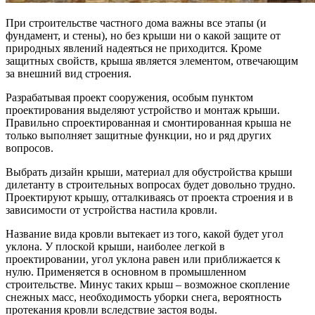
При строительстве частного дома важны все этапы (и
фундамент, и стены), но без крыши ни о какой защите от
природных явлений надеяться не приходится. Кроме
защитных свойств, крыша является элементом, отвечающим
за внешний вид строения.
Разрабатывая проект сооружения, особым пунктом
проектирования выделяют устройство и монтаж крыши.
Правильно спроектированная и смонтированная крыша не
только выполняет защитные функции, но и ряд других
вопросов.
Выбрать дизайн крыши, материал для обустройства крыши
дилетанту в строительных вопросах будет довольно трудно.
Проектируют крышу, отталкиваясь от проекта строения и в
зависимости от устройства настила кровли.
Название вида кровли вытекает из того, какой будет угол
уклона. У плоской крыши, наиболее легкой в
проектировании, угол уклона равен или приближается к
нулю. Применяется в основном в промышленном
строительстве. Минус таких крыш – возможное скопление
снежных масс, необходимость уборки снега, вероятность
протекания кровли вследствие застоя воды.