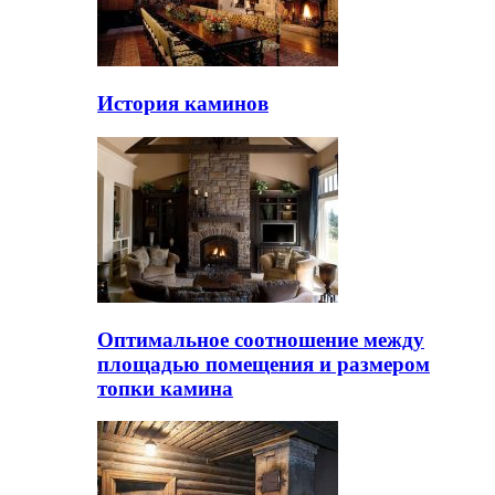
История каминов
Оптимальное соотношение между
площадью помещения и размером
топки камина