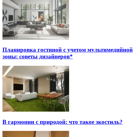
Планировка гостиной с учетом мультимедийной
зоны: советы дизайнеров*
В гармонии с природой: что такое экостиль?