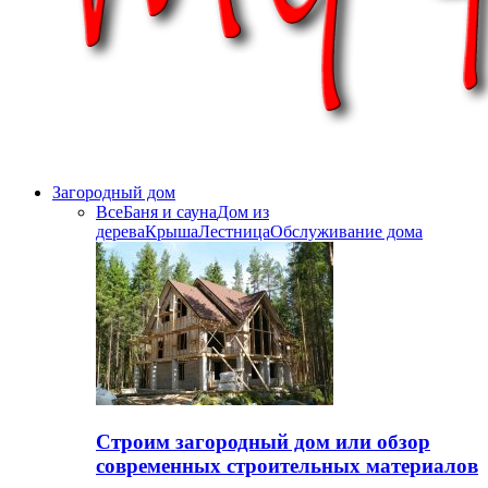
Загородный дом
Все
Баня и сауна
Дом из
дерева
Крыша
Лестница
Обслуживание дома
Строим загородный дом или обзор
современных строительных материалов