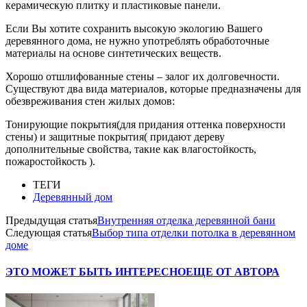
керамическую плитку и пластиковые панели.
Если Вы хотите сохранить высокую экологию Вашего
деревянного дома, не нужно употреблять обработочные
материалы на основе синтетических веществ.
Хорошо отшлифованные стены – залог их долговечности.
Существуют два вида материалов, которые предназначены для
обезвреживания стен жилых домов:
Тонирующие покрытия(для придания оттенка поверхности
стены) и защитные покрытия( придают дереву
дополнительные свойства, такие как влагостойкость,
пожаростойкость ).
ТЕГИ
Деревянный дом
Предыдущая статья
Внутренняя отделка деревянной бани
Следующая статья
Выбор типа отделки потолка в деревянном
доме
ЭТО МОЖЕТ БЫТЬ ИНТЕРЕСНО
ЕЩЕ ОТ АВТОРА