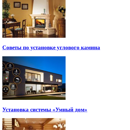
Советы по установке углового камина
Установка системы «Умный дом»