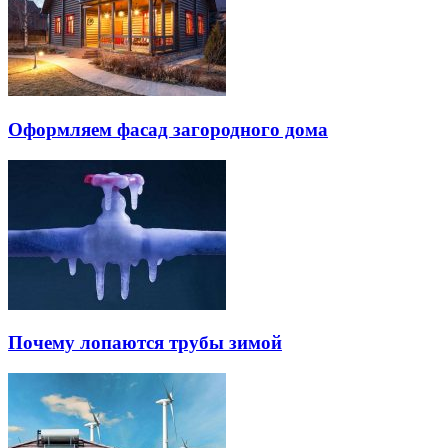
Оформляем фасад загородного дома
Почему лопаются трубы зимой