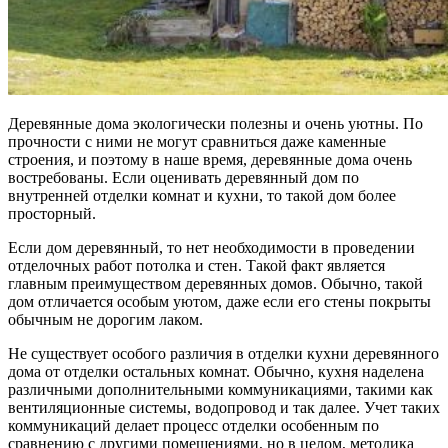
Деревянные дома экологически полезны и очень уютны. По
прочности с ними не могут сравниться даже каменные
строения, и поэтому в наше время, деревянные дома очень
востребованы. Если оценивать деревянный дом по
внутренней отделки комнат и кухни, то такой дом более
просторный.
Если дом деревянный, то нет необходимости в проведении
отделочных работ потолка и стен. Такой факт является
главным преимуществом деревянных домов. Обычно, такой
дом отличается особым уютом, даже если его стены покрыты
обычным не дорогим лаком.
Не существует особого различия в отделки кухни деревянного
дома от отделки остальных комнат. Обычно, кухня наделена
различными дополнительными коммуникациями, такими как
вентиляционные системы, водопровод и так далее. Учет таких
коммуникаций делает процесс отделки особенным по
сравнению с другими помещениями, но в целом, методика