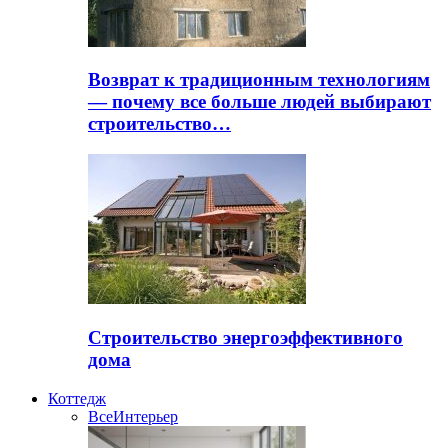
Возврат к традиционным технологиям
— почему все больше людей выбирают
строительство…
Строительство энергоэффективного
дома
Коттедж
Все
Интерьер