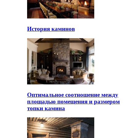
История каминов
Оптимальное соотношение между
площадью помещения и размером
топки камина