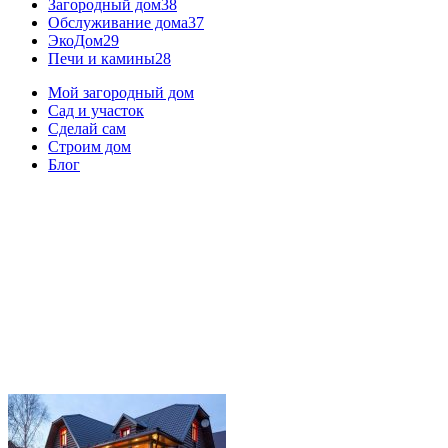
Загородный дом
38
Обслуживание дома
37
ЭкоДом
29
Печи и камины
28
Мой загородный дом
Сад и участок
Сделай сам
Строим дом
Блог