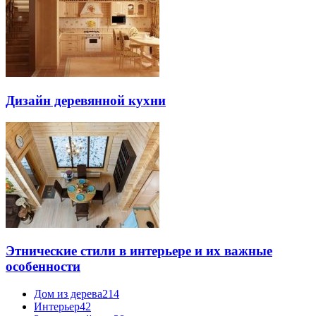
Дизайн деревянной кухни
Этнические стили в интерьере и их важные
особенности
Дом из дерева
214
Интерьер
42