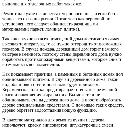
выполнения отделочных работ такая же.
Ремонт на кухне начинается с чернового пола, а если быть
точнее, то с его покрытия. После того как черновой пол
установлен, его следует облицевать различными
материалами( паркет, ламинат, плитка).
Так как в кухне из всех помещений дома достигается самая
высокая температура, то ее нужно отгородить от возможных
пожаров. В случае пожара, деревянный дом горит намного
быстрее каменного, поэтому стены деревянного дома нужно
обработать противопожарными веществами, которые снизят
возможность воспламенения.
Как показывает практика, в каменных и бетонных домах пол
облицовывают плиткой. В случаи деревянного дома, такой
вид облицовки стен и пола тоже будет приемлем.
Керамическая плитка предотвращает стены от чрезмерной
влаги и накопления жира на них. Вы можете и не
облицовывать стены деревянного дома, а просто обработать
дерево специальными средствами. С помощью таких средств,
дерево обретает водоотталкивающую функцию.
В качестве материалов для ремонта кухни из дерева,
используют: краску, гипсокартон, штукатурочные смеси ,