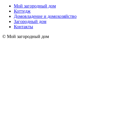
Мой загородный дом
Коттедж
Домовладение и домохозяйство
Загородный дом
Контакты
© Мой загородный дом