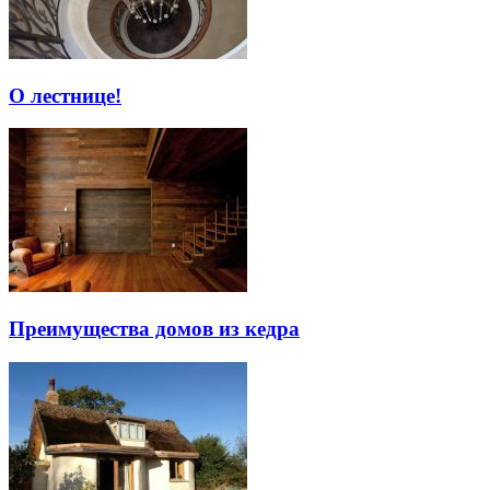
О лестнице!
Преимущества домов из кедра