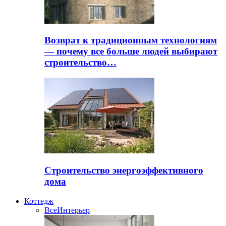
Возврат к традиционным технологиям
— почему все больше людей выбирают
строительство…
Строительство энергоэффективного
дома
Коттедж
Все
Интерьер