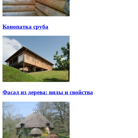
Конопатка сруба
Фасад из дерева: виды и свойства