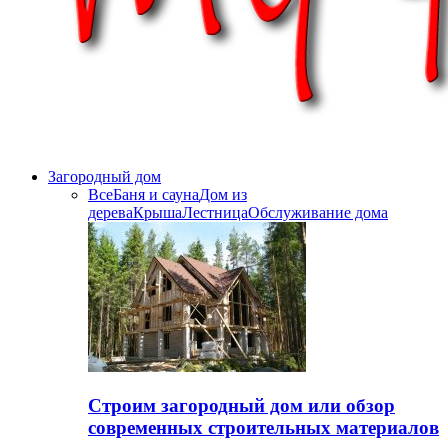
Загородный дом
Все
Баня и сауна
Дом из
дерева
Крыша
Лестница
Обслуживание дома
Строим загородный дом или обзор
современных строительных материалов