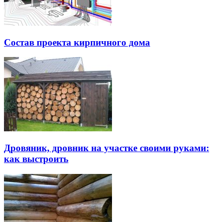
Состав проекта кирпичного дома
Дровяник, дровник на участке своими руками:
как выстроить