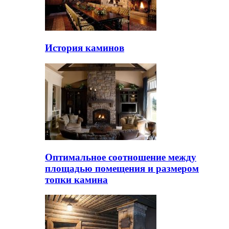
История каминов
Оптимальное соотношение между
площадью помещения и размером
топки камина