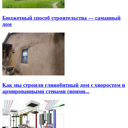
Бюджетный способ строительства — саманный
дом
Как мы строили глинобитный дом с хворостом и
армированными стенами своими...