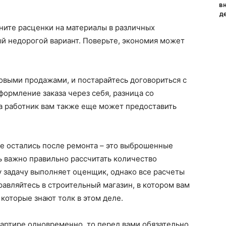
и
в
д
ните расценки на материалы в различных
й недорогой вариант. Поверьте, экономия может
товыми продажами, и постарайтесь договориться с
ормление заказа через себя, разница со
а работник вам также еще может предоставить
рые остались после ремонта – это выброшенные
ь важно правильно рассчитать количество
 задачу выполняет оценщик, однако все расчеты
авляйтесь в строительный магазин, в котором вам
оторые знают толк в этом деле.
вартире одновременно, то перед вами обязательно