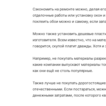
Сэкономить на ремонте можно, делая ег
отделочные работы или установку окон и
поклеить обои можно и самому, если зап
Можно также установить дешевые пласти
изготовителя. Всем известно, что на мат
говорится, скупой платит дважды. Хотя и
Например, не покупать материалы разрек
какие компании выпускают материалы тог
как они ещё не столь популярные.
Также лучше не покупать дорогостоящие
отечественными. Если постараться, мож
денежными затратами, после которого кв