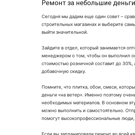
Ремонт за небольшие деньг
Сегодня мы дадим еще один совет – срав
строительных магазинах и выберите самы
выйти значительной.
Зайдите в отдел, который занимается оп
менеджером о том, чтобы он выполнил оф
стоимостью розничной составит до 30%, 
добавочную скидку.
Помните, что плитка, обои, смеси, кото
деньги «на ветер». Именно поэтому очен
необходимых материалов. В основном эту
можно выполнить и самостоятельно. Отпр
помогут высокопрофессиональные люди, к
Если вы запланировали ремонт во всей к