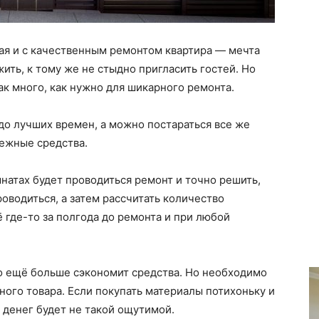
ая и с качественным ремонтом квартира — мечта
жить, к тому же не стыдно пригласить гостей. Но
так много, как нужно для шикарного ремонта.
до лучших времен, а можно постараться все же
нежные средства.
натах будет проводиться ремонт и точно решить,
оводиться, а затем рассчитать количество
 где-то за полгода до ремонта и при любой
о ещё больше сэкономит средства. Но необходимо
ного товара. Если покупать материалы потихоньку и
 денег будет не такой ощутимой.