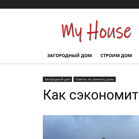
Строим
дом
ЗАГОРОДНЫЙ ДОМ
СТРОИМ ДОМ
Загородный дом
Советы по ремонту дома
Как сэкономит