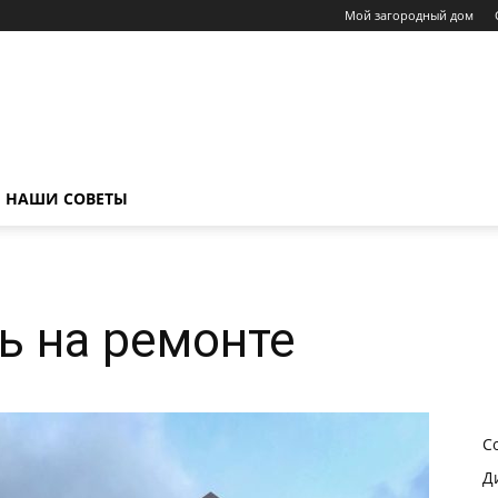
Мой загородный дом
НАШИ СОВЕТЫ
ь на ремонте
С
Д