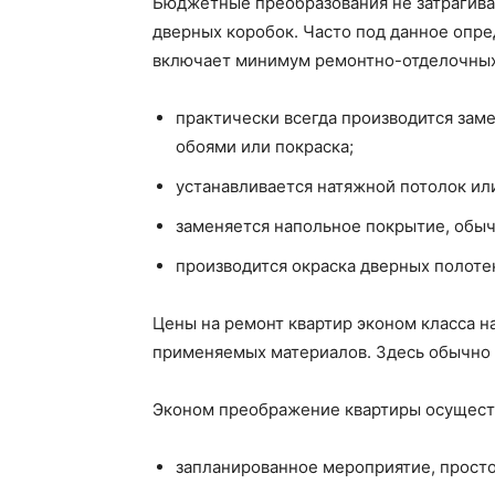
Бюджетные преобразования не затрагива
дверных коробок. Часто под данное опр
включает минимум ремонтно-отделочных
практически всегда производится зам
обоями или покраска;
устанавливается натяжной потолок ил
заменяется напольное покрытие, обыч
производится окраска дверных полотен
Цены на ремонт квартир эконом класса н
применяемых материалов. Здесь обычно 
Эконом преображение квартиры осуществ
запланированное мероприятие, прост