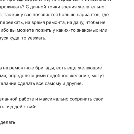
 проживать? С данной точки зрения желательно
 так как у вас появляется больше вариантов, где
переехать, на время ремонта, на дачу, чтобы не
Либо вы можете пожить у каких-то знакомых или
уск куда-то уезжать.
са на ремонтные бригады, есть еще желающие
ами, определяющими подобное желание, могут
елание сделать все самому и другие.
деланной работе и максимально сохранить свои
ть ряд действий:
сделать