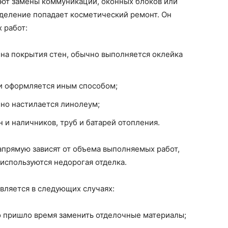
ют замены коммуникаций, оконных блоков или
еделение попадает косметический ремонт. Он
 работ:
ена покрытия стен, обычно выполняется оклейка
и оформляется иным способом;
но настилается линолеум;
 и наличников, труб и батарей отопления.
апрямую зависят от объема выполняемых работ,
используются недорогая отделка.
ляется в следующих случаях:
о пришло время заменить отделочные материалы;