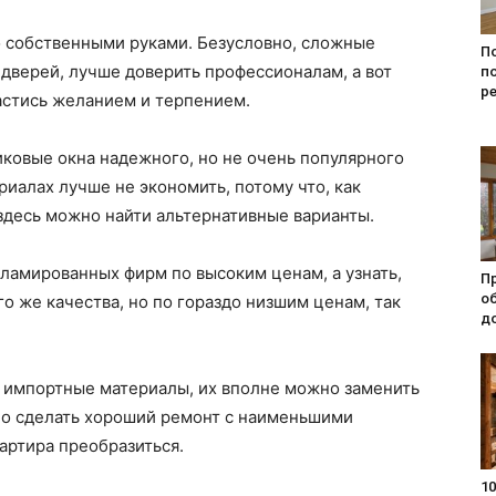
о собственными руками. Безусловно, сложные
П
 дверей, лучше доверить профессионалам, а вот
п
р
астись желанием и терпением.
ковые окна надежного, но не очень популярного
ериалах лучше не экономить, потому что, как
 здесь можно найти альтернативные варианты.
ламированных фирм по высоким ценам, а узнать,
П
о
о же качества, но по гораздо низшим ценам, так
д
 импортные материалы, их вполне можно заменить
но сделать хороший ремонт с наименьшими
артира преобразиться.
10