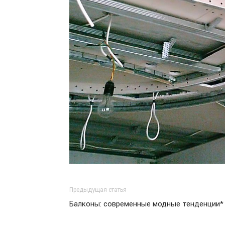
Предыдущая статья
Балконы: современные модные тенденции*