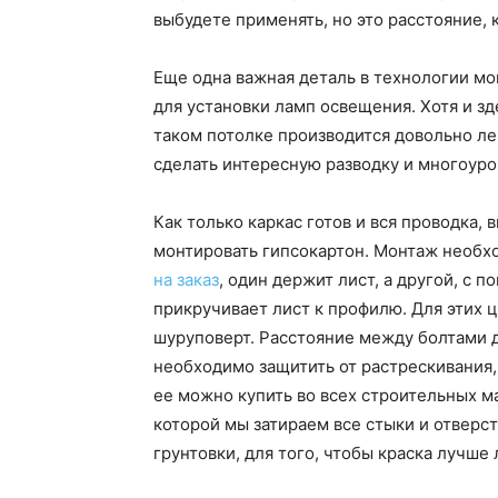
выбудете применять, но это расстояние, 
Еще одна важная деталь в технологии м
для установки ламп освещения. Хотя и зд
таком потолке производится довольно л
сделать интересную разводку и многоур
Как только каркас готов и вся проводка,
монтировать гипсокартон. Монтаж необх
на заказ
, один держит лист, а другой, с
прикручивает лист к профилю. Для этих ц
шуруповерт. Расстояние между болтами д
необходимо защитить от растрескивания,
ее можно купить во всех строительных м
которой мы затираем все стыки и отверст
грунтовки, для того, чтобы краска лучше 