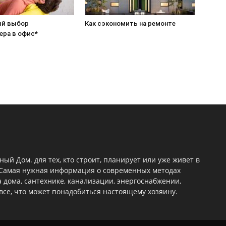
ый выбор
Как сэкономить на ремонте
ера в офис*
ый Дом. для тех, кто строит, планирует или уже живет в
 Самая нужная информация о современных методах
 дома, сантехнике, канализации, энергоснабжении,
все, что может понадобиться настоящему хозяину.