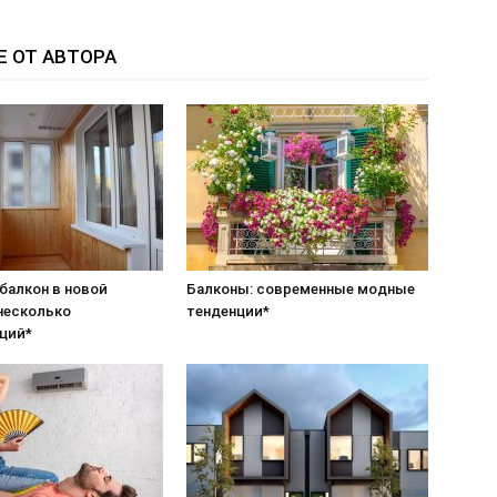
Е ОТ АВТОРА
балкон в новой
Балконы: современные модные
 несколько
тенденции*
ций*