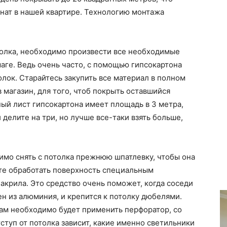
нат в нашей квартире. Технологию монтажа
толка, необходимо произвести все необходимые
маге. Ведь очень часто, с помощью гипсокартона
лок. Старайтесь закупить все материал в полном
 магазин, для того, чтоб покрыть оставшийся
ый лист гипсокартона имеет площадь в 3 метра,
 делите на три, но лучше все-таки взять больше,
димо снять с потолка прежнюю шпатлевку, чтобы она
ете обработать поверхность специальным
крила. Это средство очень поможет, когда соседи
ен из алюминия, и крепится к потолку дюбелями.
нам необходимо будет применить перфоратор, со
ступ от потолка зависит, какие именно светильники