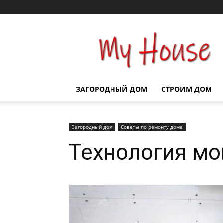
Строим
дом
ЗАГОРОДНЫЙ ДОМ
СТРОИМ ДОМ
Загородный дом
Советы по ремонту дома
Технология мо