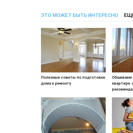
ЭТО МОЖЕТ БЫТЬ ИНТЕРЕСНО
ЕЩ
Полезные советы по подготовке
Обшиваем 
дома к ремонту
квартире:
рекоменда