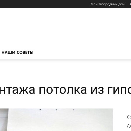
Мой загородный дом
НАШИ СОВЕТЫ
нтажа потолка из гип
С
Д