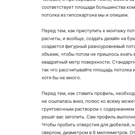
соответствует площади большинства ком
потолка из гипсокартона мы и опишем.
Перед тем, как приступить к монтажу по
расчеты, и вообще, создать дизайн на бу
создается фигурный разноуровневый пото
объеме, чтобы потом не пришлось ехать в
квадратный метр поверхности. Стандартн
так что рассчитывайте площадь потолка и
хотя бы не много.
Перед тем, как ставить профиль, необхо
не осыпалась вниз, полюс ко всему мож
грунтовочным раствором с содержанием а
решат вас затопить. Сам профиль выполн
Чтобы пробить отверстия для дюбелей, 
сверлом, диаметром в 6 миллиметров. От