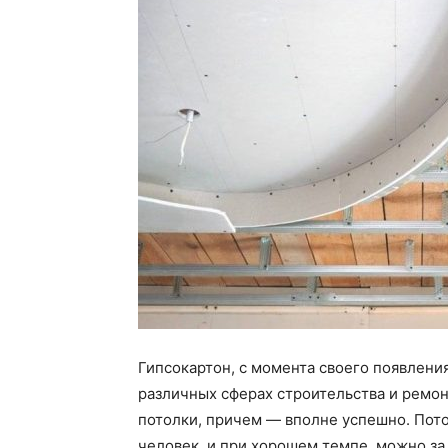
Гипсокартон, с момента своего появлени
различных сферах строительства и ремонт
потолки, причем — вполне успешно. Пото
человек, и при хорошем темпе, можно за 