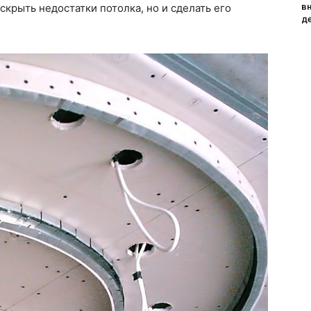
в
скрыть недостатки потолка, но и сделать его
д