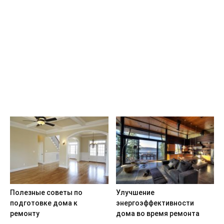
Полезные советы по
Улучшение
подготовке дома к
энергоэффективности
ремонту
дома во время ремонта