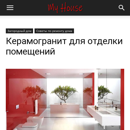
Загородный дом
Советы по ремонту дома
Керамогранит для отделки
помещений