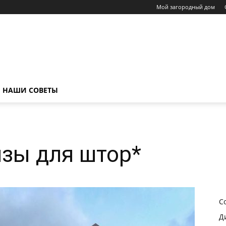
Мой загородный дом
НАШИ СОВЕТЫ
зы для штор*
С
Д