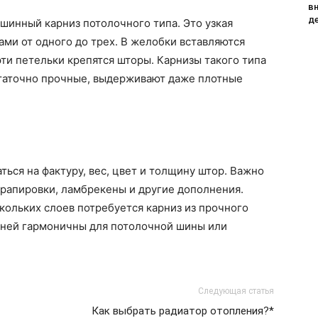
в
д
шинный карниз потолочного типа. Это узкая
ами от одного до трех. В желобки вставляются
эти петельки крепятся шторы. Карнизы такого типа
статочно прочные, выдерживают даже плотные
ься на фактуру, вес, цвет и толщину штор. Важно
рапировки, ламбрекены и другие дополнения.
кольких слоев потребуется карниз из прочного
каней гармоничны для потолочной шины или
Следующая статья
Как выбрать радиатор отопления?*