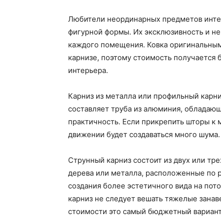
Любители неординарных предметов инте
фигурной формы. Их эксклюзивность и н
каждого помещения. Ковка оригинальным
карнизе, поэтому стоимость получается 
интерьера.
Карниз из металла или профильный карни
составляет труба из алюминия, обладающ
практичность. Если прикрепить шторы к 
движении будет создаваться много шума.
Струнный карниз состоит из двух или тре
дерева или металла, расположенные по р
создания более эстетичного вида на пот
карниз не следует вешать тяжелые занав
стоимости это самый бюджетный вариант