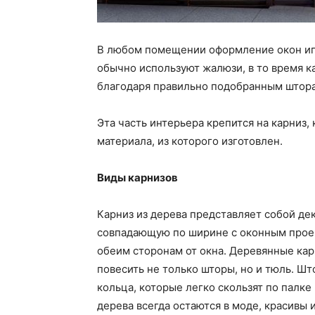
В любом помещении оформление окон иг
обычно используют жалюзи, в то время к
благодаря правильно подобранным штор
Эта часть интерьера крепится на карниз,
материала, из которого изготовлен.
Виды карнизов
Карниз из дерева представляет собой д
совпадающую по ширине с оконным проем
обеим сторонам от окна. Деревянные ка
повесить не только шторы, но и тюль. Ш
кольца, которые легко скользят по палке
дерева всегда остаются в моде, красивы 