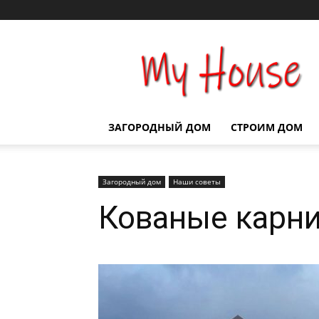
Строим
дом
ЗАГОРОДНЫЙ ДОМ
СТРОИМ ДОМ
Загородный дом
Наши советы
Кованые карни