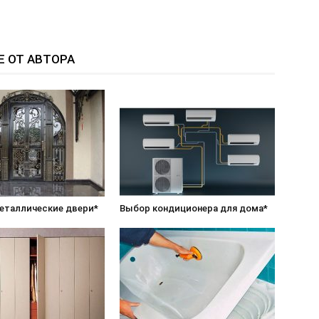
Е ОТ АВТОРА
еталлические двери*
Выбор кондиционера для дома*