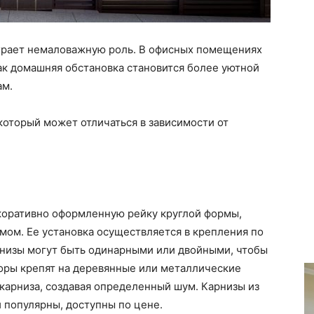
рает немаловажную роль. В офисных помещениях
ак домашняя обстановка становится более уютной
ам.
 который может отличаться в зависимости от
екоративно оформленную рейку круглой формы,
ом. Ее установка осуществляется в крепления по
рнизы могут быть одинарными или двойными, чтобы
торы крепят на деревянные или металлические
 карниза, создавая определенный шум. Карнизы из
и популярны, доступны по цене.