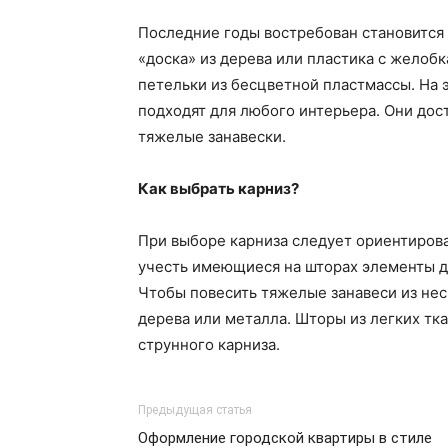
Последние годы востребован становится 
«доска» из дерева или пластика с желобк
петельки из бесцветной пластмассы. На 
подходят для любого интерьера. Они до
тяжелые занавески.
Как выбрать карниз?
При выборе карниза следует ориентироват
учесть имеющиеся на шторах элементы д
Чтобы повесить тяжелые занавеси из нес
дерева или металла. Шторы из легких т
струнного карниза.
Предыдущая статья
Оформление городской квартиры в стиле