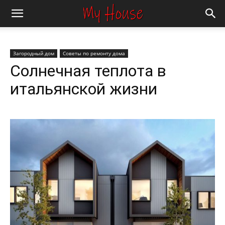
Загородный дом
Советы по ремонту дома
Солнечная теплота в
итальянской жизни