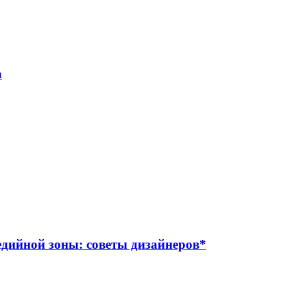
а
дийной зоны: советы дизайнеров*