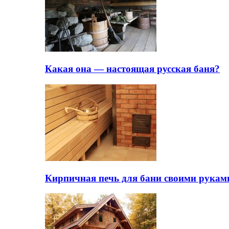
Какая она — настоящая русская баня?
Кирпичная печь для бани своими рукам