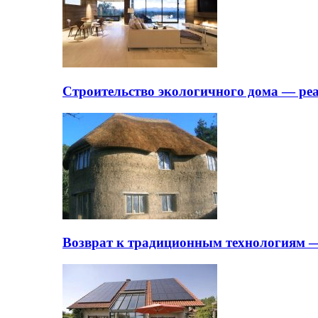
Строительство экологичного дома — ре
Возврат к традиционным технологиям —