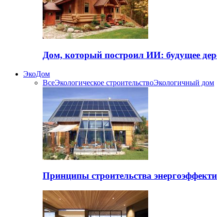
Дом, который построил ИИ: будущее дер
ЭкоДом
Все
Экологическое строительство
Экологичный дом
Принципы строительства энергоэффекти