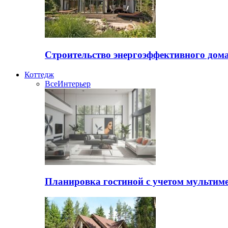
Строительство энергоэффективного дом
Коттедж
Все
Интерьер
Планировка гостиной с учетом мультиме