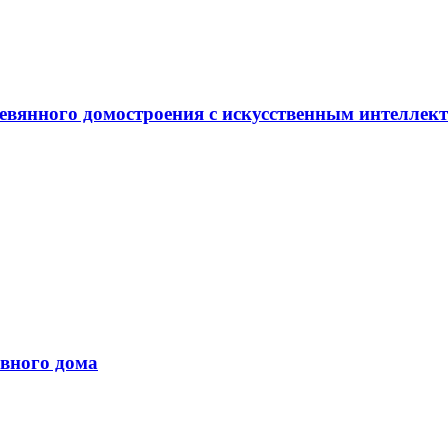
евянного домостроения с искусственным интеллек
вного дома