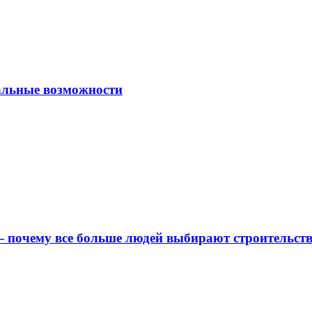
альные возможности
 почему все больше людей выбирают строительс