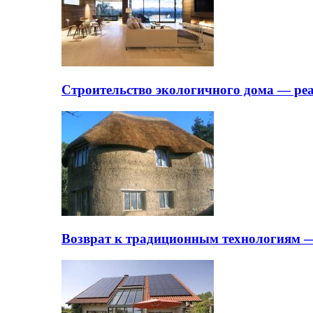
Строительство экологичного дома — ре
Возврат к традиционным технологиям —