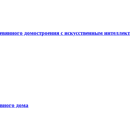
евянного домостроения с искусственным интеллек
вного дома