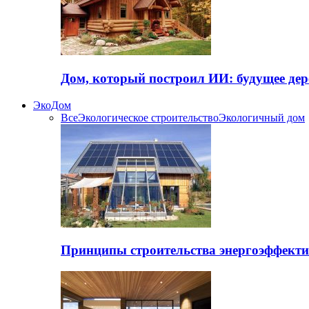
Дом, который построил ИИ: будущее дер
ЭкоДом
Все
Экологическое строительство
Экологичный дом
Принципы строительства энергоэффекти