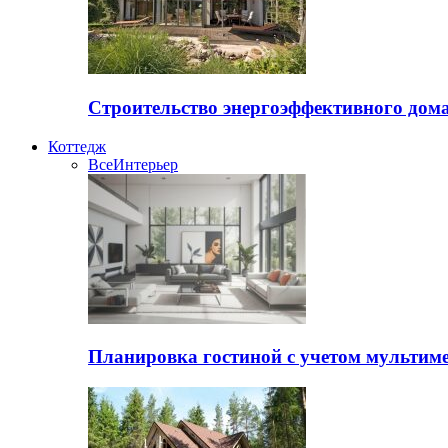
Строительство энергоэффективного дом
Коттедж
Все
Интерьер
Планировка гостиной с учетом мультиме