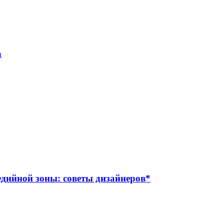
а
дийной зоны: советы дизайнеров*