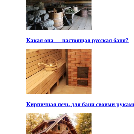
Какая она — настоящая русская баня?
Кирпичная печь для бани своими рукам