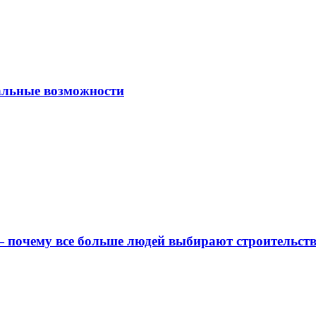
альные возможности
 почему все больше людей выбирают строительс