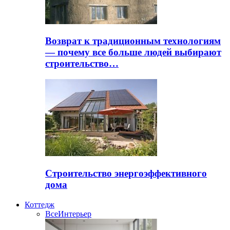
Возврат к традиционным технологиям
— почему все больше людей выбирают
строительство…
Строительство энергоэффективного
дома
Коттедж
Все
Интерьер