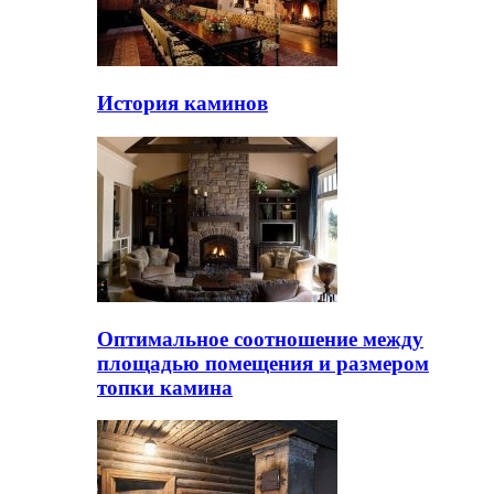
История каминов
Оптимальное соотношение между
площадью помещения и размером
топки камина