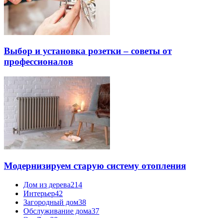
Выбор и установка розетки – советы от
профессионалов
Модернизируем старую систему отопления
Дом из дерева
214
Интерьер
42
Загородный дом
38
Обслуживание дома
37