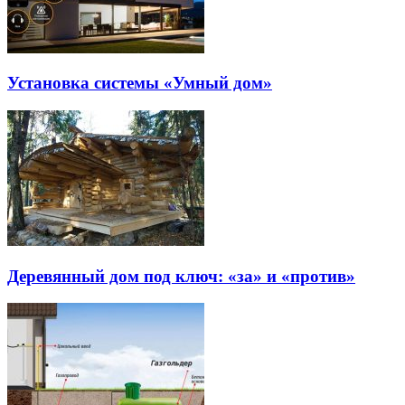
Установка системы «Умный дом»
Деревянный дом под ключ: «за» и «против»