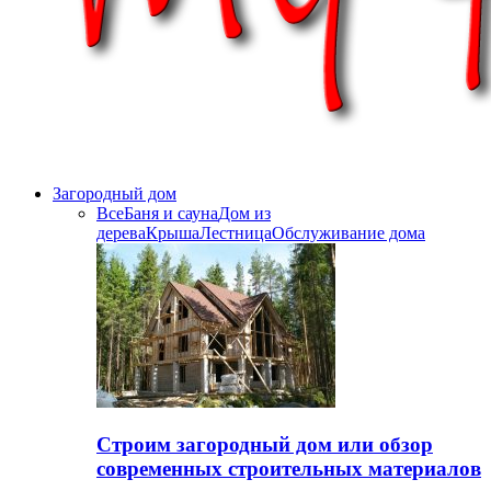
Загородный дом
Все
Баня и сауна
Дом из
дерева
Крыша
Лестница
Обслуживание дома
Строим загородный дом или обзор
современных строительных материалов