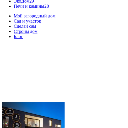
ЭкоДом
29
Печи и камины
28
Мой загородный дом
Сад и участок
Сделай сам
Строим дом
Блог