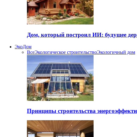
Дом, который построил ИИ: будущее дер
ЭкоДом
Все
Экологическое строительство
Экологичный дом
Принципы строительства энергоэффекти