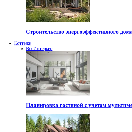
Строительство энергоэффективного дом
Коттедж
Все
Интерьер
Планировка гостиной с учетом мультиме