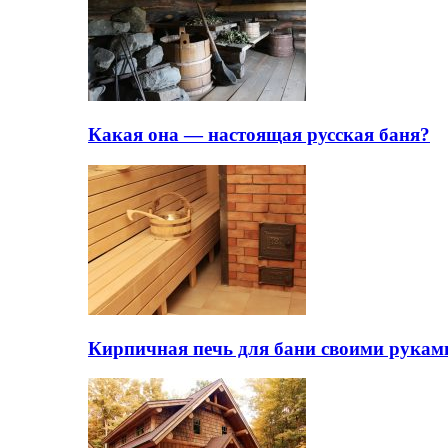
Какая она — настоящая русская баня?
Кирпичная печь для бани своими рукам