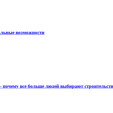
альные возможности
 почему все больше людей выбирают строительс