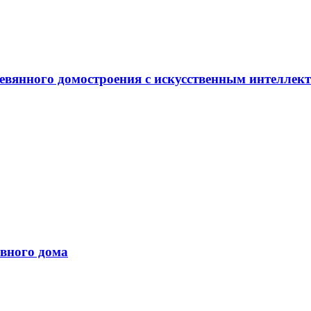
евянного домостроения с искусственным интеллек
вного дома