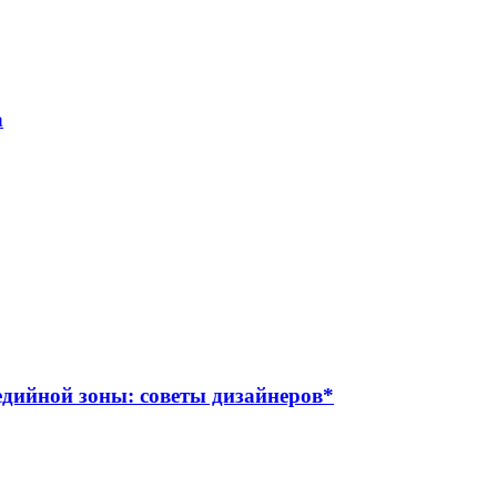
а
дийной зоны: советы дизайнеров*