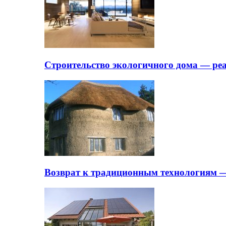
Строительство экологичного дома — ре
Возврат к традиционным технологиям —