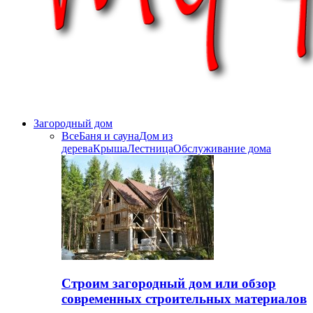
Загородный дом
Все
Баня и сауна
Дом из
дерева
Крыша
Лестница
Обслуживание дома
Строим загородный дом или обзор
современных строительных материалов