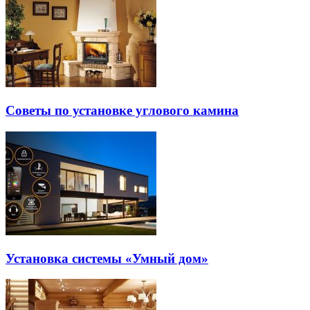
Советы по установке углового камина
Установка системы «Умный дом»