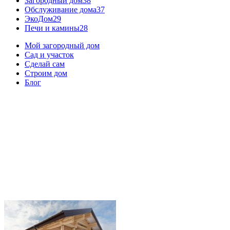
Загородный дом
38
Обслуживание дома
37
ЭкоДом
29
Печи и камины
28
Мой загородный дом
Сад и участок
Сделай сам
Строим дом
Блог