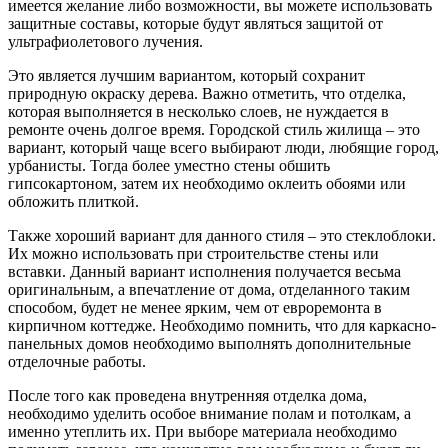
имеется желание либо возможности, вы можете использовать
защитные составы, которые будут являться защитой от
ультрафиолетового лучения.
Это является лучшим вариантом, который сохранит
природную окраску дерева. Важно отметить, что отделка,
которая выполняется в несколько слоев, не нуждается в
ремонте очень долгое время. Городской стиль жилища – это
вариант, который чаще всего выбирают люди, любящие город,
урбанисты. Тогда более уместно стены обшить
гипсокартоном, затем их необходимо оклеить обоями или
обложить плиткой.
Также хороший вариант для данного стиля – это стеклоблоки.
Их можно использовать при строительстве стены или
вставки. Данный вариант исполнения получается весьма
оригинальным, а впечатление от дома, отделанного таким
способом, будет не менее ярким, чем от евроремонта в
кирпичном коттедже. Необходимо помнить, что для каркасно-
панельных домов необходимо выполнять дополнительные
отделочные работы.
После того как проведена внутренняя отделка дома,
необходимо уделить особое внимание полам и потолкам, а
именно утеплить их. При выборе материала необходимо