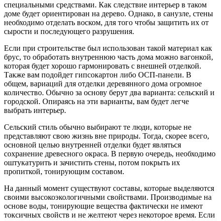
специальными средствами. Как следствие интерьер в таком
доме будет ориентирован на дерево. Однако, в санузле, стены
необходимо отделать воском, для того чтобы защитить их от
сырости и последующего разрушения.
Если при строительстве был использован такой материал как
брус, то обработать внутреннюю часть дома можно вагонкой,
которая будет хорошо гармонировать с внешней отделкой.
Также вам подойдет гипсокартон либо ОСП-панели. В
общем, вариаций для отделки деревянного дома огромное
количество. Обычно за основу берут два варианта: сельский и
городской. Опираясь на эти варианты, вам будет легче
выбрать интерьер.
Сельский стиль обычно выбирают те люди, которые не
представляют свою жизнь вне природы. Тогда, скорее всего,
основной целью внутренней отделки будет являться
сохранение древесного окраса. В первую очередь, необходимо
оштукатурить и зачистить стены, потом покрыть их
пропиткой, тонирующим составом.
На данный момент существуют составы, которые выделяются
своими высокоэкологичными свойствами. Производимые на
основе воды, тонирующие вещества фактически не имеют
токсичных свойств и не желтеют через некоторое время. Если