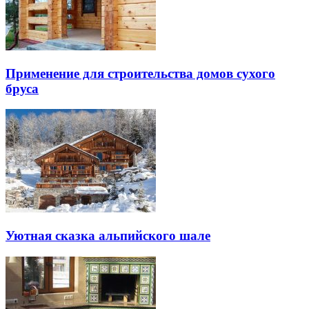
Применение для строительства домов сухого
бруса
Уютная сказка альпийского шале