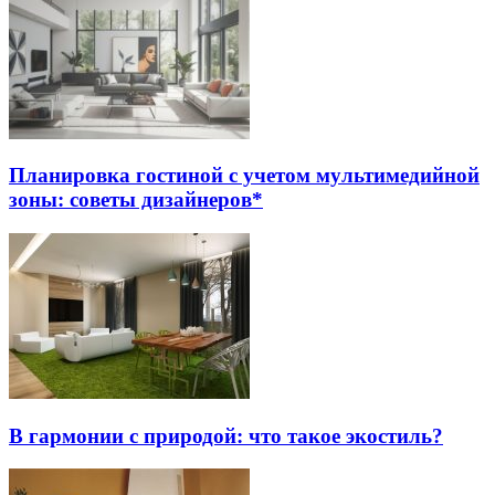
Планировка гостиной с учетом мультимедийной
зоны: советы дизайнеров*
В гармонии с природой: что такое экостиль?