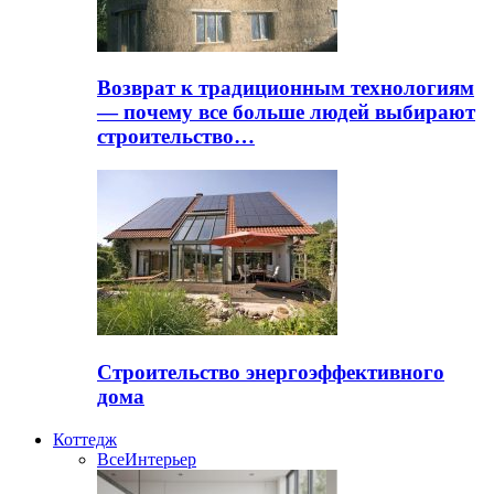
Возврат к традиционным технологиям
— почему все больше людей выбирают
строительство…
Строительство энергоэффективного
дома
Коттедж
Все
Интерьер