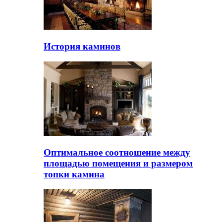
История каминов
Оптимальное соотношение между
площадью помещения и размером
топки камина