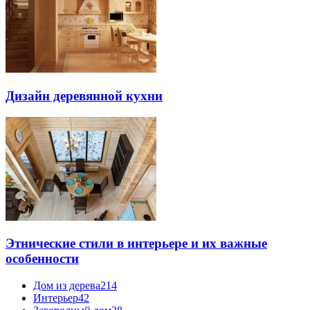
Дизайн деревянной кухни
Этнические стили в интерьере и их важные
особенности
Дом из дерева
214
Интерьер
42