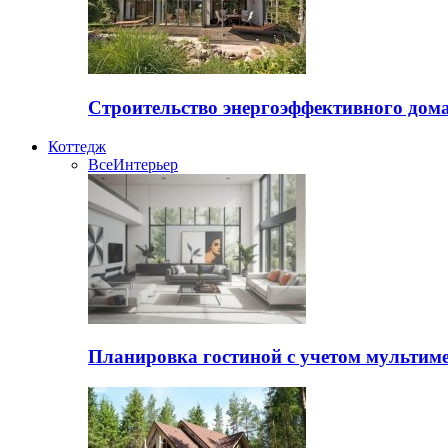
Строительство энергоэффективного дом
Коттедж
Все
Интерьер
Планировка гостиной с учетом мультиме