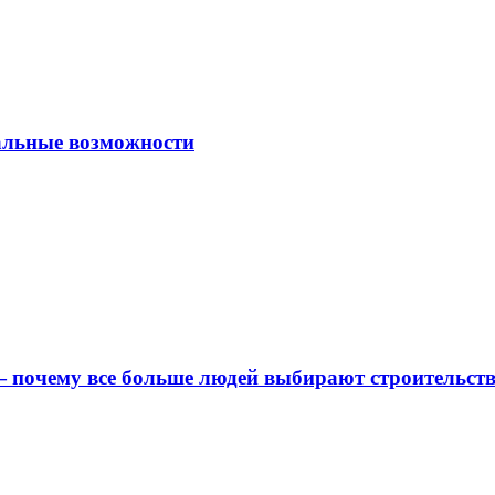
альные возможности
 почему все больше людей выбирают строительс