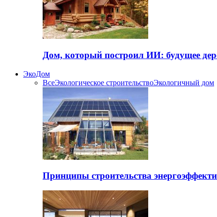
Дом, который построил ИИ: будущее дер
ЭкоДом
Все
Экологическое строительство
Экологичный дом
Принципы строительства энергоэффекти