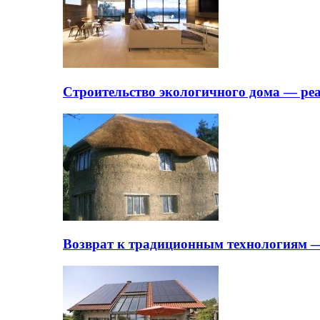
Строительство экологичного дома — ре
Возврат к традиционным технологиям —