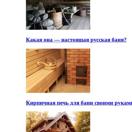
Какая она — настоящая русская баня?
Кирпичная печь для бани своими рукам