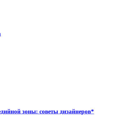
а
дийной зоны: советы дизайнеров*