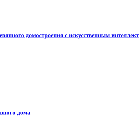
евянного домостроения с искусственным интеллек
вного дома