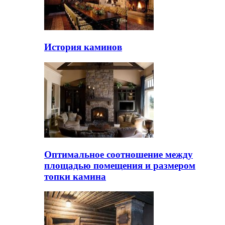
История каминов
Оптимальное соотношение между
площадью помещения и размером
топки камина