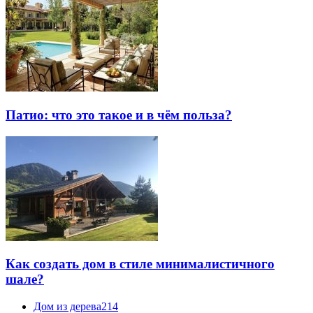
Патио: что это такое и в чём польза?
Как создать дом в стиле минималистичного
шале?
Дом из дерева
214