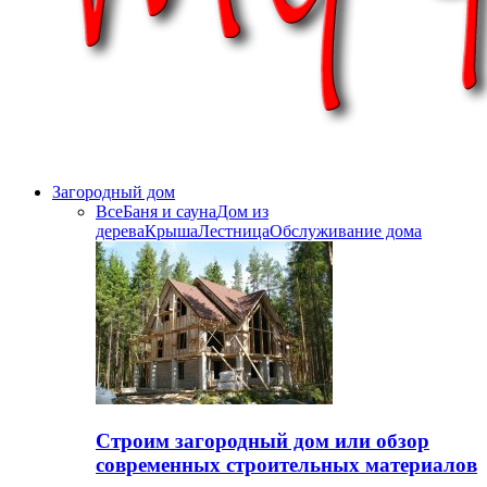
Загородный дом
Все
Баня и сауна
Дом из
дерева
Крыша
Лестница
Обслуживание дома
Строим загородный дом или обзор
современных строительных материалов