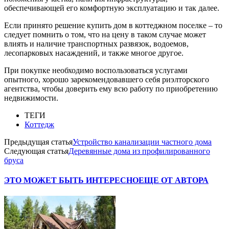
обеспечивающей его комфортную эксплуатацию и так далее.
Если принято решение купить дом в коттеджном поселке – то
следует помнить о том, что на цену в таком случае может
влиять и наличие транспортных развязок, водоемов,
лесопарковых насаждений, и также многое другое.
При покупке необходимо воспользоваться услугами
опытного, хорошо зарекомендовавшего себя риэлторского
агентства, чтобы доверить ему всю работу по приобретению
недвижимости.
ТЕГИ
Коттедж
Предыдущая статья
Устройство канализации частного дома
Следующая статья
Деревянные дома из профилированного
бруса
ЭТО МОЖЕТ БЫТЬ ИНТЕРЕСНО
ЕЩЕ ОТ АВТОРА