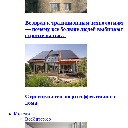
Возврат к традиционным технологиям
— почему все больше людей выбирают
строительство…
Строительство энергоэффективного
дома
Коттедж
Все
Интерьер