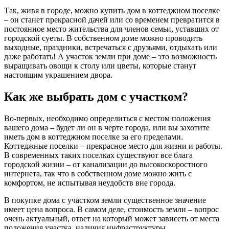
Так, живя в городе, можно купить дом в коттеджном поселке
– он станет прекрасной дачей или со временем превратится в
постоянное место жительства для членов семьи, уставших от
городской суеты. В собственном доме можно проводить
выходные, праздники, встречаться с друзьями, отдыхать или
даже работать! А участок земли при доме – это возможность
выращивать овощи к столу или цветы, которые станут
настоящим украшением двора.
Как же выбрать дом с участком?
Во-первых, необходимо определиться с местом положения
вашего дома – будет ли он в черте города, или вы захотите
иметь дом в коттеджном поселке за его пределами.
Коттеджные поселки – прекрасное место для жизни и работы.
В современных таких поселках существуют все блага
городской жизни – от канализации до высокоскоростного
интернета, так что в собственном доме можно жить с
комфортом, не испытывая неудобств вне города.
В покупке дома с участком земли существенное значение
имеет цена вопроса. В самом деле, стоимость земли – вопрос
очень актуальный, ответ на который может зависеть от места
положения участка, наличия инфраструктуры,