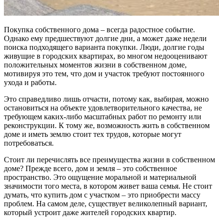
Покупка собственного дома – всегда радостное событие.
Однако ему предшествуют долгие дни, а может даже недели
поиска подходящего варианта покупки. Люди, долгие годы
живущие в городских квартирах, во многом недооценивают
положительных моментов жизни в собственном доме,
мотивируя это тем, что дом и участок требуют постоянного
ухода и работы.
Это справедливо лишь отчасти, потому как, выбирая, можно
остановиться на объекте удовлетворительного качества, не
требующем каких-либо масштабных работ по ремонту или
реконструкции. К тому же, возможность жить в собственном
доме и иметь землю стоит тех трудов, которые могут
потребоваться.
Стоит ли перечислять все преимущества жизни в собственном
доме? Прежде всего, дом и земля – это собственное
пространство. Это ощущение моральной и материальной
значимости того места, в котором живет ваша семья. Не стоит
думать, что купить дом с участком – это приобрести массу
проблем. На самом деле, существует великолепный вариант,
который устроит даже жителей городских квартир.