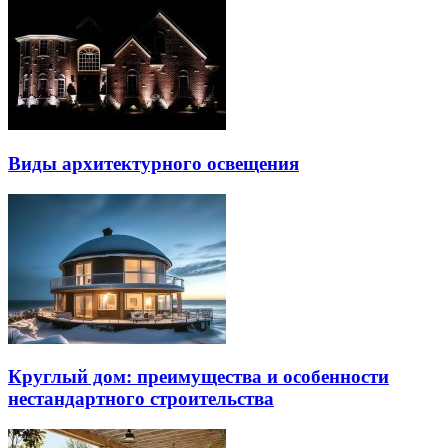
Виды архитектурного освещения
Круглый дом: преимущества и особенности
нестандартного строительства