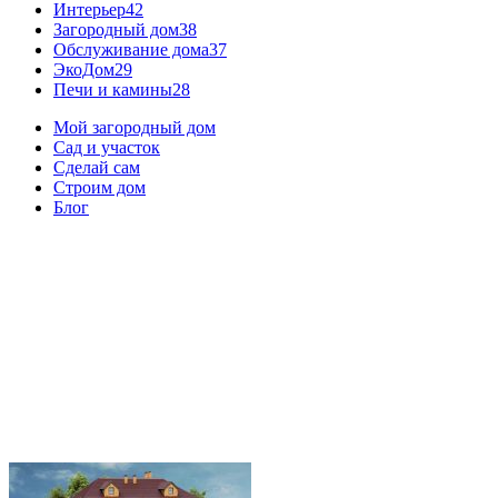
Интерьер
42
Загородный дом
38
Обслуживание дома
37
ЭкоДом
29
Печи и камины
28
Мой загородный дом
Сад и участок
Сделай сам
Строим дом
Блог