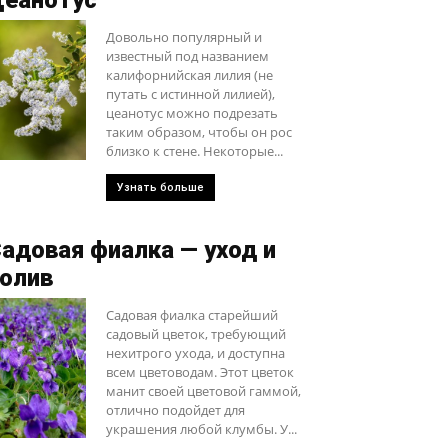
еанотус
Довольно популярный и
известный под названием
калифорнийская лилия (не
путать с истинной лилией),
цеанотус можно подрезать
таким образом, чтобы он рос
близко к стене. Некоторые...
Узнать больше
адовая фиалка — уход и
олив
Садовая фиалка старейший
садовый цветок, требующий
нехитрого ухода, и доступна
всем цветоводам. Этот цветок
манит своей цветовой гаммой,
отлично подойдет для
украшения любой клумбы. У...