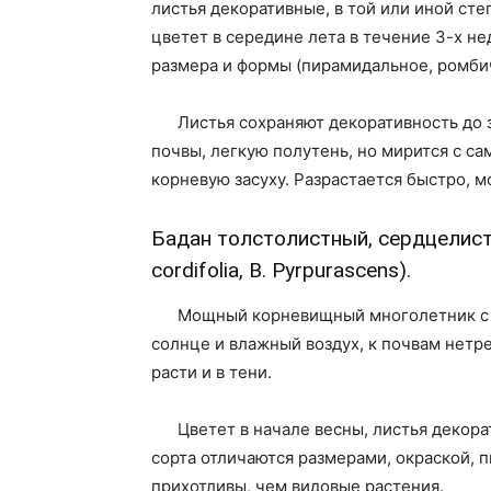
листья декоративные, в той или иной ст
цветет в середине лета в течение 3-х 
размера и формы (пирамидальное, ромби
Листья сохраняют декоративность до
почвы, легкую полутень, но мирится с с
корневую засуху. Разрастается быстро, м
Бадан толстолистный, сердцелистны
cordifolia, В. Pyrpurascens).
Мощный корневищный многолетник с
солнце и влажный воздух, к почвам нетр
расти и в тени.
Цветет в начале весны, листья декор
сорта отличаются размерами, окраской, 
прихотливы, чем видовые растения.