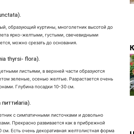
nctata).
ый, образующий куртины, многолетник высотой до
 лета ярко-желтыми, густыми, свечевидными
ется, можно срезать до основания.
К
 thyrsi- flora).
етными листьями, в верхней части образуются
етом зеленые, осенью желтые. Разрастается очень
нами. Глубина посадки 10-30 см.
питтиlaria).
тник с симпатичными листочками и довольно
ами. Прекрасно развивается как в прибрежной
 10 см. Есть очень декоративная желтолистная форма