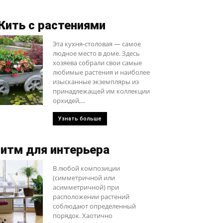
ить с растениями
Эта кухня-столовая — самое
людное место в доме. Здесь
хозяева собрали свои самые
любимые растения и наиболее
изысканные экземпляры из
принадлежащей им коллекции
орхидей,...
Узнать больше
итм для интерьера
В любой композиции
(симметричной или
асимметричной) при
расположении растений
соблюдают определенный
порядок. Хаотично