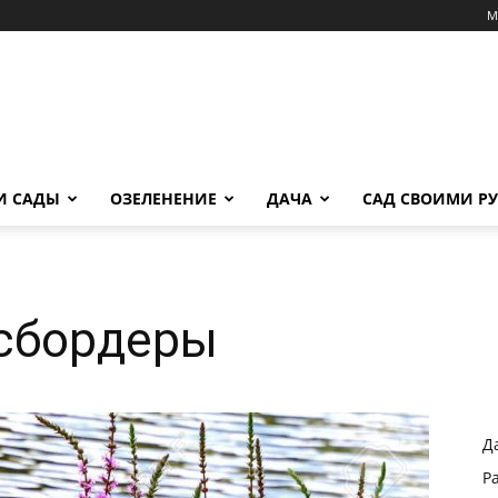
М
И САДЫ
ОЗЕЛЕНЕНИЕ
ДАЧА
САД СВОИМИ Р
сбордеры
Д
Р