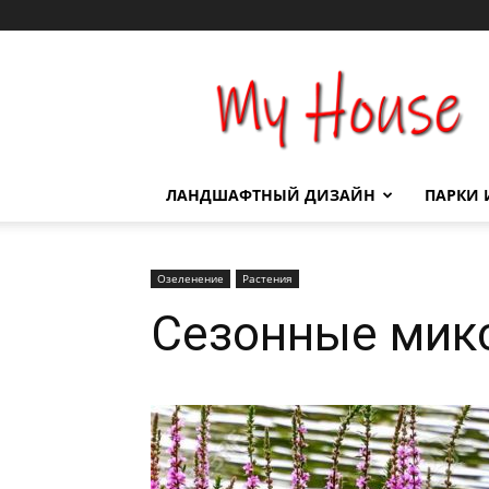
Сад
и
участок
ЛАНДШАФТНЫЙ ДИЗАЙН
ПАРКИ 
Озеленение
Растения
Сезонные мик