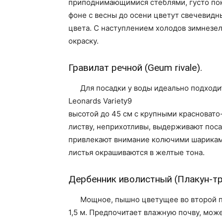
приподнимающимися стеблями, густо пок
фоне с весны до осени цветут свечевидны
цвета. С наступлением холодов зимнезе
окраску.
Гравилат речной (Geum rivale).
Для посадки у воды идеально подходи
Leonards Variety9
высотой до 45 см с крупными красноват
листву, неприхотливы, выдерживают поса
привлекают внимание колючими шариками
листья окрашиваются в желтые тона.
Дербенник иволистный (Плакун-трав
Мощное, пышно цветущее во второй п
1,5 м. Предпочитает влажную почву, може