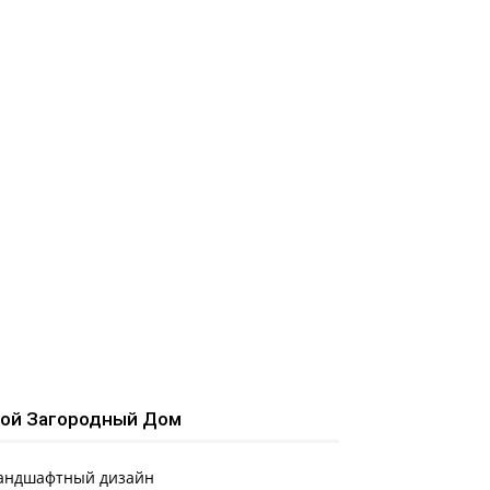
ой Загородный Дом
андшафтный дизайн