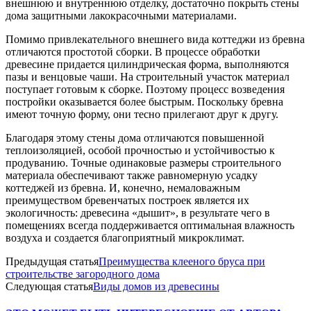
внешнюю и внутреннюю отделку, достаточно покрыть стены
дома защитными лакокрасочными материалами.
Помимо привлекательного внешнего вида коттеджи из бревна
отличаются простотой сборки. В процессе обработки
древесине придается цилиндрическая форма, выполняются
пазы и венцовые чаши. На строительный участок материал
поступает готовым к сборке. Поэтому процесс возведения
постройки оказывается более быстрым. Поскольку бревна
имеют точную форму, они тесно прилегают друг к другу.
Благодаря этому стены дома отличаются повышенной
теплоизоляцией, особой прочностью и устойчивостью к
продуванию. Точные одинаковые размеры строительного
материала обеспечивают также равномерную усадку
коттеджей из бревна. И, конечно, немаловажным
преимуществом бревенчатых построек является их
экологичность: древесина «дышит», в результате чего в
помещениях всегда поддерживается оптимальная влажность
воздуха и создается благоприятный микроклимат.
Предыдущая статья
Преимущества клееного бруса при
строительстве загородного дома
Следующая статья
Виды домов из древесины