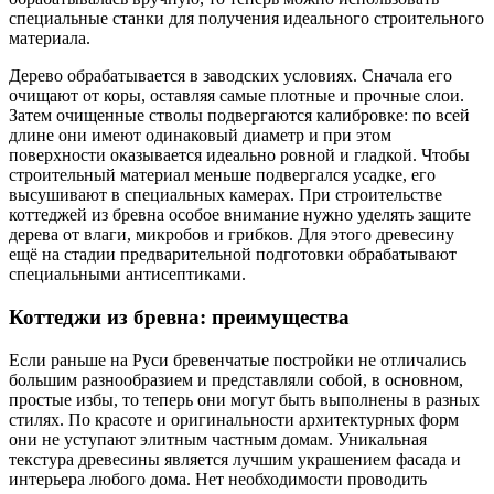
специальные станки для получения идеального строительного
материала.
Дерево обрабатывается в заводских условиях. Сначала его
очищают от коры, оставляя самые плотные и прочные слои.
Затем очищенные стволы подвергаются калибровке: по всей
длине они имеют одинаковый диаметр и при этом
поверхности оказывается идеально ровной и гладкой. Чтобы
строительный материал меньше подвергался усадке, его
высушивают в специальных камерах. При строительстве
коттеджей из бревна особое внимание нужно уделять защите
дерева от влаги, микробов и грибков. Для этого древесину
ещё на стадии предварительной подготовки обрабатывают
специальными антисептиками.
Коттеджи из бревна: преимущества
Если раньше на Руси бревенчатые постройки не отличались
большим разнообразием и представляли собой, в основном,
простые избы, то теперь они могут быть выполнены в разных
стилях. По красоте и оригинальности архитектурных форм
они не уступают элитным частным домам. Уникальная
текстура древесины является лучшим украшением фасада и
интерьера любого дома. Нет необходимости проводить