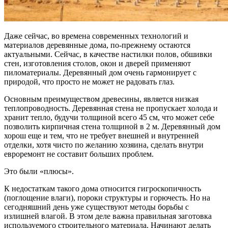
Даже сейчас, во времена современных технологий и
материалов деревянные дома, по-прежнему остаются
актуальными. Сейчас, в качестве настилки полов, обшивки
стен, изготовления столов, окон и дверей применяют
пиломатериалы. Деревянный дом очень гармонирует с
природой, что просто не может не радовать глаз.
Основным преимуществом древесины, является низкая
теплопроводность. Деревянная стена не пропускает холода и
хранит тепло, будучи толщиной всего 45 см, что может себе
позволить кирпичная стена толщиной в 2 м. Деревянный дом
хорош еще и тем, что не требует внешней и внутренней
отделки, хотя чисто по желанию хозяина, сделать внутри
евроремонт не составит больших проблем.
Это были «плюсы».
К недостаткам такого дома относится гигроскопичность
(поглощение влаги), пороки структуры и горючесть. Но на
сегодняшний день уже существуют методы борьбы с
излишней влагой. В этом деле важна правильная заготовка
используемого строительного материала. Начинают делать