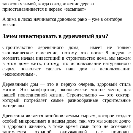
заготовку зимой, когда сокодвижение дерева
приостанавливается и дерево «засыпает».
А зима в лесах начинается довольно рано – уже в сентябре
месяце.
Зачем инвестировать в деревянный дом?
Строительство деревянного дома, имеет не только
экономическое измерение, потому, что после 8 недель с
момента начала инвестиций в строительство дома, мы можем
в этом доме жить, потому, что использование натурального
сырья, позволяет сделать наш дом в использовании
«экономичным».
Деревянный дом — это в первую очередь, здоровый стиль
жизни. Это комфортное, экологически чистое место, для
нашей повседневной жизни. Строительство — это сектор,
который потребляет самые разнообразные строительные
материалы.
Древесина является возобновляемым сырьем, которое создает
особый микроклимат в нашем доме, так, что мы живем долго
и здоровой жизнью, в тоже время сами того не осознавая
занимаемся охраной окружающей нас природы.