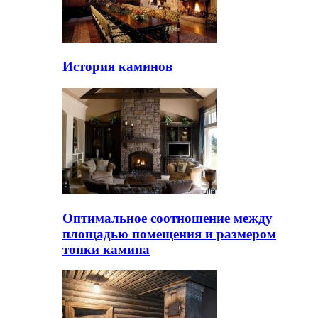
История каминов
Оптимальное соотношение между
площадью помещения и размером
топки камина