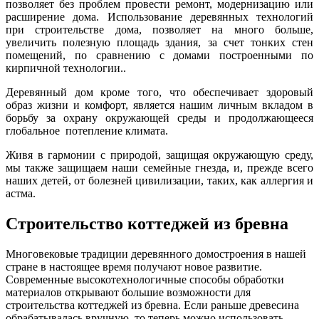
позволяет без проблем провести ремонт, модернизацию или
расширение дома. Использование деревянных технологий
при строительстве дома, позволяет на много больше,
увеличить полезную площадь здания, за счет тонких стен
помещений, по сравнению с домами построенными по
кирпичной технологии..
Деревянный дом кроме того, что обеспечивает здоровый
образ жизни и комфорт, является нашим личным вкладом в
борьбу за охрану окружающей среды и продолжающееся
глобальное потепление климата.
Живя в гармонии с природой, защищая окружающую среду,
мы также защищаем наши семейные гнезда, и, прежде всего
наших детей, от болезней цивилизации, таких, как аллергия и
астма.
Строительство коттеджей из бревна
Многовековые традиции деревянного домостроения в нашей
стране в настоящее время получают новое развитие.
Современные высокотехнологичные способы обработки
материалов открывают большие возможности для
строительства коттеджей из бревна. Если раньше древесина
обрабатывалась вручную, то теперь можно использовать