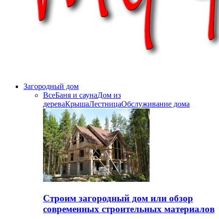
Загородный дом
Все
Баня и сауна
Дом из
дерева
Крыша
Лестница
Обслуживание дома
Строим загородный дом или обзор
современных строительных материалов