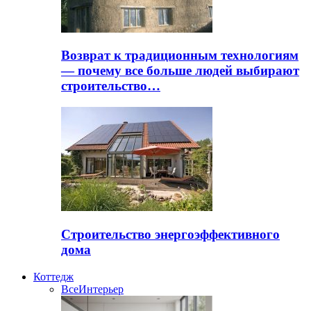
Возврат к традиционным технологиям
— почему все больше людей выбирают
строительство…
Строительство энергоэффективного
дома
Коттедж
Все
Интерьер