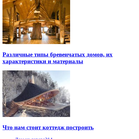
Различные типы бревенчатых домов, их
характеристики и материалы
Что нам стоит коттедж построить