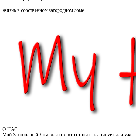
Жизнь в собственном загородном доме
О НАС
Мой Загородный Дом. для тех, кто строит, планирует или уже