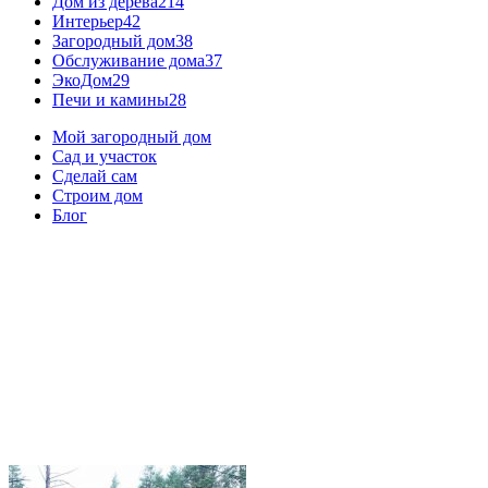
Дом из дерева
214
Интерьер
42
Загородный дом
38
Обслуживание дома
37
ЭкоДом
29
Печи и камины
28
Мой загородный дом
Сад и участок
Сделай сам
Строим дом
Блог