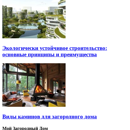
Экологически устойчивое строительство:
основные принципы и преимущества
Виды каминов для загородного дома
Мой Загородный Дом