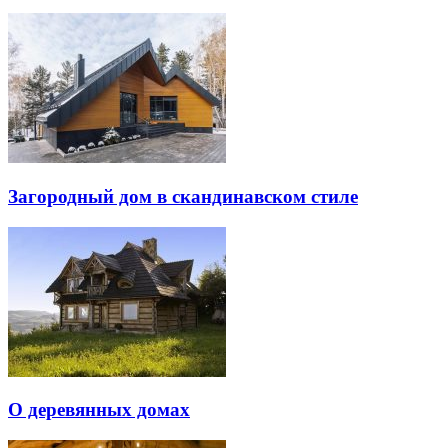
Загородный дом в скандинавском стиле
О деревянных домах