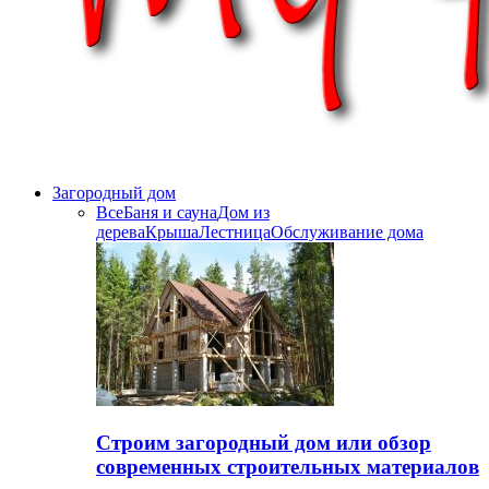
Загородный дом
Все
Баня и сауна
Дом из
дерева
Крыша
Лестница
Обслуживание дома
Строим загородный дом или обзор
современных строительных материалов