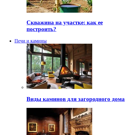
Скважина на участке: как ее
построить?
Печи и камины
Виды каминов для загородного дома