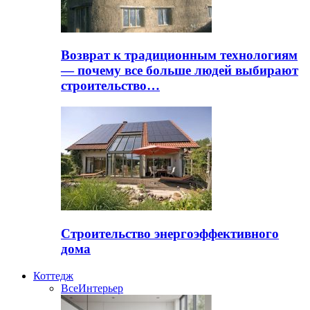
Возврат к традиционным технологиям
— почему все больше людей выбирают
строительство…
Строительство энергоэффективного
дома
Коттедж
Все
Интерьер