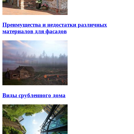
Преимущества и недостатки различных
материалов для фасадов
Виды срубленного дома