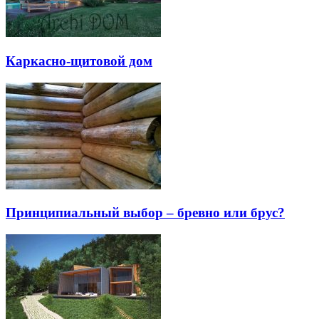
Каркасно-щитовой дом
Принципиальный выбор – бревно или брус?