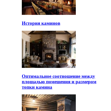
История каминов
Оптимальное соотношение между
площадью помещения и размером
топки камина