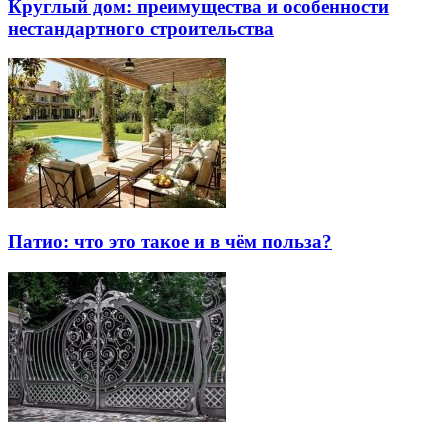
Круглый дом: преимущества и особенности
нестандартного строительства
Патио: что это такое и в чём польза?