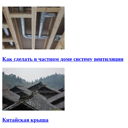
Как сделать в частном доме систему вентиляции
Китайская крыша