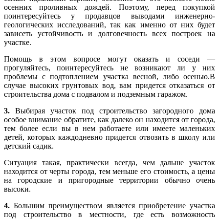
осенних проливных дождей. Поэтому, перед покупкой
поинтересуйтесь у продавцов выводами инженерно-
геологических исследований, так как именно от них будет
зависеть устойчивость и долговечность всех построек на
участке.
Помощь в этом вопросе могут оказать и соседи —
прогуляйтесь, поинтересуйтесь не возникают ли у них
проблемы с подтоплением участка весной, либо осенью.В
случае высоких грунтовых вод, вам придется отказаться от
строительства дома с подвалом и подземным гаражом.
3.
Выбирая участок под строительство загородного дома
особое внимание обратите, как далеко он находится от города,
тем более если вы в нем работаете или имеете маленьких
детей, которых каждодневно придется отвозить в школу или
детский садик.
Ситуация такая, практически всегда, чем дальше участок
находится от черты города, тем меньше его стоимость, а цены
на городские и пригородные территории обычно очень
высоки.
4.
Большим преимуществом является приобретение участка
под строительство в местности, где есть возможность