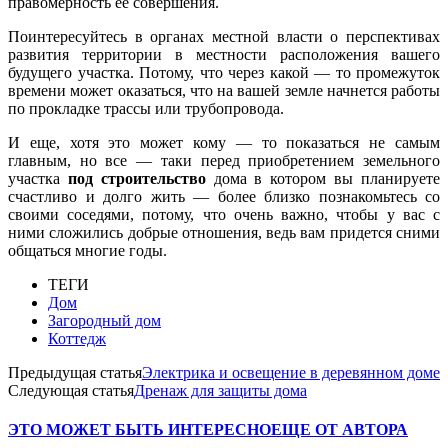
правомерность ее совершения.
Поинтересуйтесь в органах местной власти о перспективах
развития территории в местности расположения вашего
будущего участка. Потому, что через какой — то промежуток
времени может оказаться, что на вашей земле начнется работы
по прокладке трассы или трубопровода.
И еще, хотя это может кому — то показаться не самым
главным, но все — таки перед приобретением земельного
участка
под строительство
дома в котором вы планируете
счастливо и долго жить — более близко познакомьтесь со
своими соседями, потому, что очень важно, чтобы у вас с
ними сложились добрые отношения, ведь вам придется сними
общаться многие годы.
ТЕГИ
Дом
Загородный дом
Коттедж
Предыдущая статья
Электрика и освещение в деревянном доме
Следующая статья
Дренаж для защиты дома
ЭТО МОЖЕТ БЫТЬ ИНТЕРЕСНО
ЕЩЕ ОТ АВТОРА