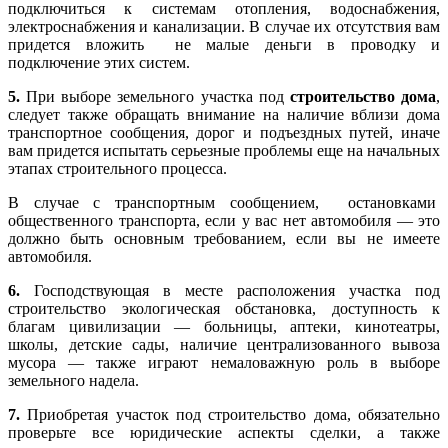
подключиться к системам отопления, водоснабжения,
электроснабжения и канализации. В случае их отсутствия вам
придется вложить не малые деньги в проводку и
подключение этих систем.
5.
При выборе земельного участка под
строительство дома
,
следует также обращать внимание на наличие вблизи дома
транспортное сообщения, дорог и подъездных путей, иначе
вам придется испытать серьезные проблемы еще на начальных
этапах строительного процесса.
В случае с транспортным сообщением, остановками
общественного транспорта, если у вас нет автомобиля — это
должно быть основным требованием, если вы не имеете
автомобиля.
6.
Господствующая в месте расположения участка под
строительство экологическая обстановка, доступность к
благам цивилизации — больницы, аптеки, кинотеатры,
школы, детские сады, наличие централизованного вывоза
мусора — также играют немаловажную роль в выборе
земельного надела.
7.
Приобретая участок под строительство дома, обязательно
проверьте все юридические аспекты сделки, а также