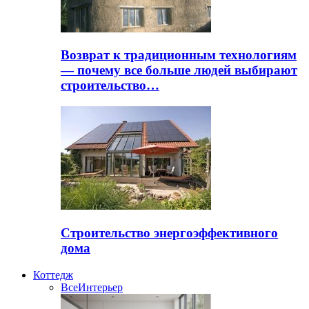
Возврат к традиционным технологиям
— почему все больше людей выбирают
строительство…
Строительство энергоэффективного
дома
Коттедж
Все
Интерьер