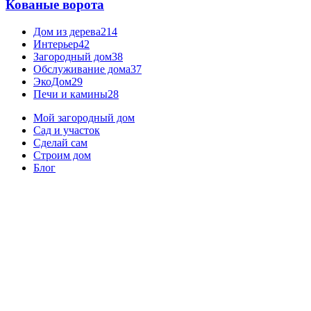
Кованые ворота
Дом из дерева
214
Интерьер
42
Загородный дом
38
Обслуживание дома
37
ЭкоДом
29
Печи и камины
28
Мой загородный дом
Сад и участок
Сделай сам
Строим дом
Блог