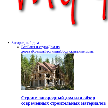
Загородный дом
Все
Баня и сауна
Дом из
дерева
Крыша
Лестница
Обслуживание дома
Строим загородный дом или обзор
современных строительных материалов