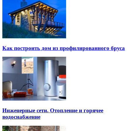
Как построить дом из профилированного бруса
Инженерные сети. Отопление и горячее
водоснабжение