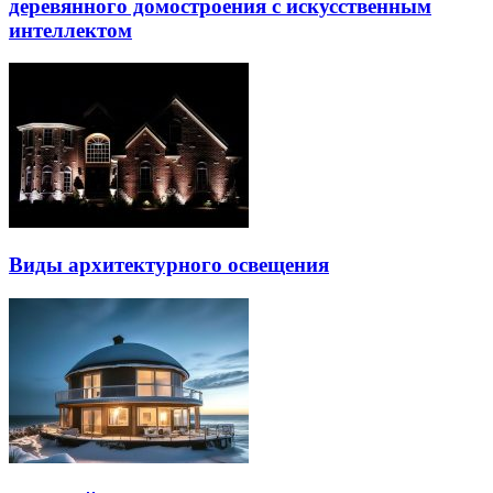
деревянного домостроения с искусственным
интеллектом
Виды архитектурного освещения