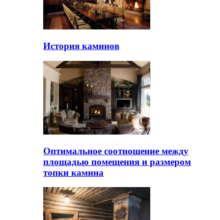
История каминов
Оптимальное соотношение между
площадью помещения и размером
топки камина